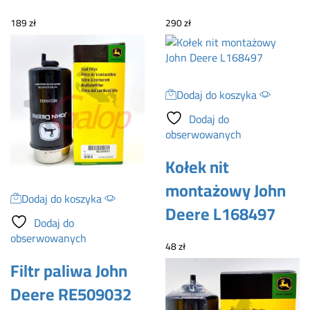
189
zł
290
zł
Dodaj do koszyka
Dodaj do
obserwowanych
Kołek nit
montażowy John
Dodaj do koszyka
Deere L168497
Dodaj do
obserwowanych
48
zł
Filtr paliwa John
Deere RE509032