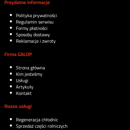
Przydatne informacje
Polityka prywatności
Regulamin serwisu
Formy płatności
Sposoby dostawy
Reklamacje i zwroty
Firma GALOP
Strona główna
Kim jesteśmy
Usługi
Artykuły
Kontakt
Nasze usługi
Regeneracja chłodnic
Sprzedaż części rolniczych