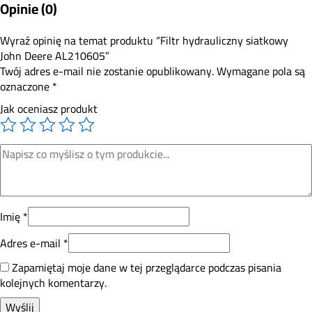
Opinie (0)
Wyraź opinię na temat produktu “Filtr hydrauliczny siatkowy
John Deere AL210605”
Twój adres e-mail nie zostanie opublikowany.
Wymagane pola są
oznaczone
*
Jak oceniasz produkt
Imię
*
Adres e-mail
*
Zapamiętaj moje dane w tej przeglądarce podczas pisania
kolejnych komentarzy.