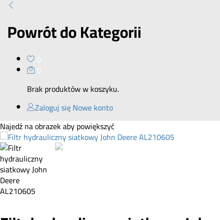
Powrót do
Kategorii
0
0
Brak produktów w koszyku.
Zaloguj się
Nowe konto
Najedź na obrazek aby powiększyć