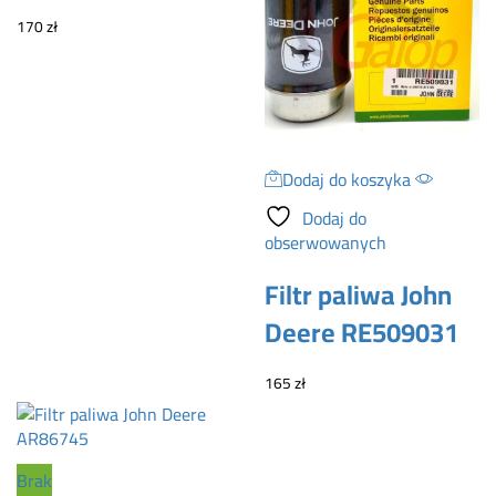
170
zł
Dodaj do koszyka
Dodaj do
obserwowanych
Filtr paliwa John
Deere RE509031
165
zł
Brak