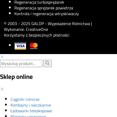
Regeneracja turbosprężarek
Regeneracja sprężarek powietrza
Kontrola i regeneracja wtryskiwaczy
© 2003 - 2025 GALOP - Wyposażenie Rolnictwa |
Wykonanie:
CreativeOne
Korzystamy z bezpiecznych płatności
Sklep online
Ciągniki rolnicze
Kombajny i sieczkarnie
Ładowarki teleskopowe
Maszyny uprawowe