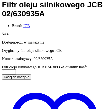
Filtr oleju silnikowego JCB
02/630935A
Brand:
JCB
54
zł
Dostępność:
1 w magazynie
Oryginalny filtr oleju silnikowego JCB
Numer katalogowy: 02/630935A
Filtr oleju silnikowego JCB 02/630935A quantity
Ilość:
Dodaj do koszyka