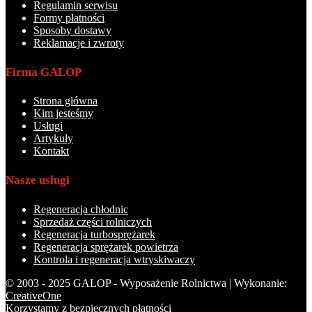
Regulamin serwisu
Formy płatności
Sposoby dostawy
Reklamacje i zwroty
Firma GALOP
Strona główna
Kim jesteśmy
Usługi
Artykuły
Kontakt
Nasze usługi
Regeneracja chłodnic
Sprzedaż części rolniczych
Regeneracja turbosprężarek
Regeneracja sprężarek powietrza
Kontrola i regeneracja wtryskiwaczy
© 2003 - 2025 GALOP - Wyposażenie Rolnictwa | Wykonanie:
CreativeOne
Korzystamy z bezpiecznych płatności