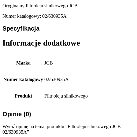
Oryginalny filtr oleju silnikowego JCB
Numer katalogowy: 02/630935A
Specyfikacja
Informacje dodatkowe
Marka
JCB
Numer katalogowy
02/630935A
Produkt
Filtr oleju silnikowego
Opinie (0)
Wyraź opinię na temat produktu “Filtr oleju silnikowego JCB
02/630935A”