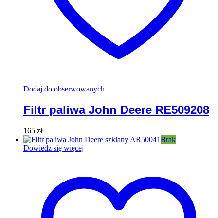
Dodaj do obserwowanych
Filtr paliwa John Deere RE509208
165
zł
Brak
Dowiedz się więcej