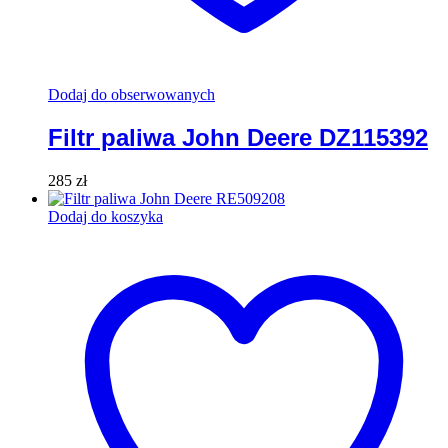
Dodaj do obserwowanych
Filtr paliwa John Deere DZ115392
285
zł
Dodaj do koszyka