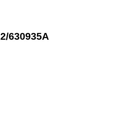
 02/630935A