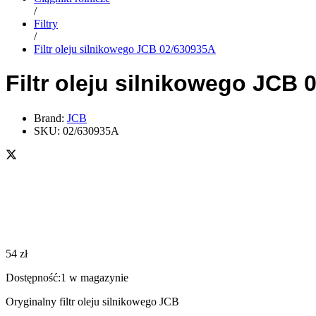
/
Filtry
/
Filtr oleju silnikowego JCB 02/630935A
Filtr oleju silnikowego JCB
Brand:
JCB
SKU:
02/630935A
54
zł
Dostępność:
1 w magazynie
Oryginalny filtr oleju silnikowego JCB