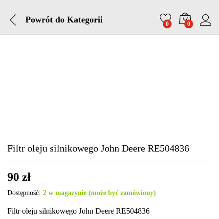
Powrót do
Kategorii
0
0
Filtr oleju silnikowego John Deere RE504836
90
zł
Dostępność:
2 w magazynie (może być zamówiony)
Filtr oleju silnikowego John Deere RE504836