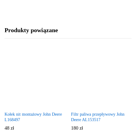
Produkty powiązane
Kołek nit montażowy John Deere
Filtr paliwa przepływowy John
L168497
Deere AL153517
48
zł
180
zł