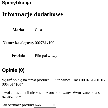
Specyfikacja
Informacje dodatkowe
Marka
Claas
Numer katalogowy
0007614100
Produkt
Filtr paliwowy
Opinie (0)
Wyraź opinię na temat produktu “Filtr paliwa Claas 00 0761 410 0 /
0007614100”
Twój adres e-mail nie zostanie opublikowany.
Wymagane pola są
oznaczone
*
Jak oceniasz produkt