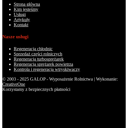
Strona główna
Kim jesteśmy
Usługi
Artykuły
Kontakt
Nasze usługi
Regeneracja chłodnic
Sprzedaż części rolniczych
Regeneracja turbosprężarek
Regeneracja sprężarek powietrza
Kontrola i regeneracja wtryskiwaczy
© 2003 - 2025 GALOP - Wyposażenie Rolnictwa | Wykonanie:
CreativeOne
Korzystamy z bezpiecznych płatności