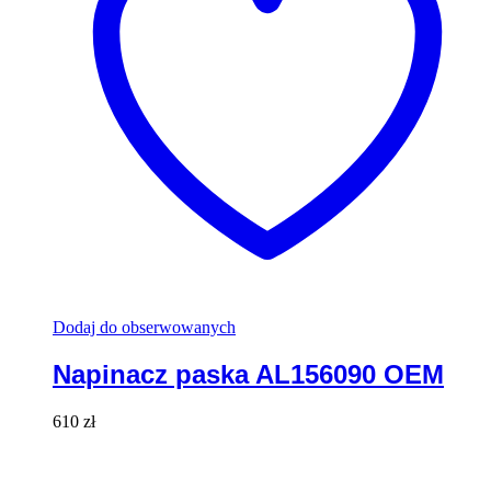
Dodaj do obserwowanych
Napinacz paska AL156090 OEM
610
zł