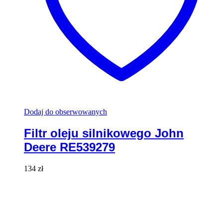
Dodaj do obserwowanych
Filtr oleju silnikowego John
Deere RE539279
134
zł