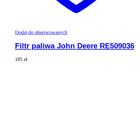
Dodaj do obserwowanych
Filtr paliwa John Deere RE509036
185
zł