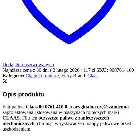
Dodaj do obserwowanych
Najniższa cena z 30 dni (
2 lutego 2026
)
117
zł
SKU:
0007614100
Kategorie:
Ciągniki rolnicze
,
Filtry
Brand:
Claas
Opis produktu
Filtr paliwa
Claas 00 0761 410 0
to
oryginalna część zamienna
zaprojektowana i stosowana w maszynach rolniczych marki
CLAAS
. Filtr ten
oczyszcza paliwo z zanieczyszczeń
mechanicznych
, chroniąc wtryskiwacze i pompy paliwowe przed
uszkodzeniem.