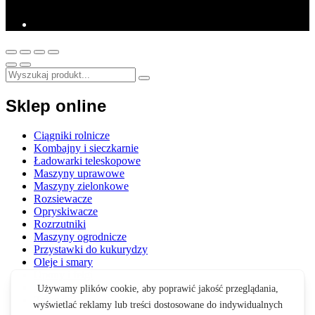
Sklep online
Ciągniki rolnicze
Kombajny i sieczkarnie
Ładowarki teleskopowe
Maszyny uprawowe
Maszyny zielonkowe
Rozsiewacze
Opryskiwacze
Rozrzutniki
Maszyny ogrodnicze
Przystawki do kukurydzy
Oleje i smary
Opony i felgi
Akcesoria
Zabawki