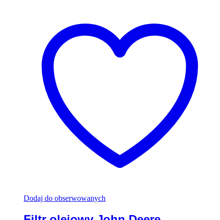
Dodaj do obserwowanych
Filtr olejowy John Deere