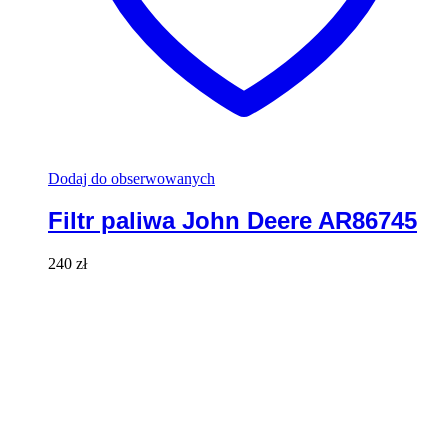
Dodaj do obserwowanych
Filtr paliwa John Deere AR86745
240
zł