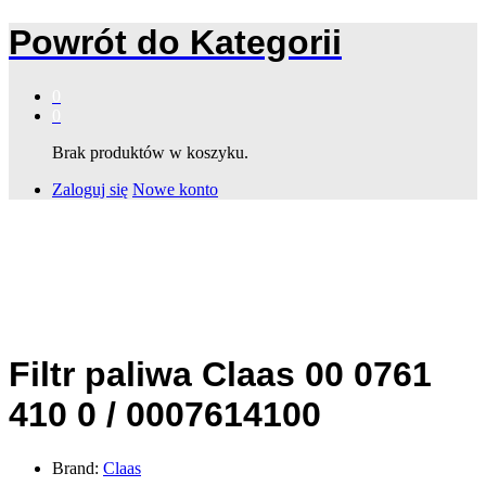
Powrót do
Kategorii
0
0
Brak produktów w koszyku.
Zaloguj się
Nowe konto
Filtr paliwa Claas 00 0761
410 0 / 0007614100
Brand:
Claas