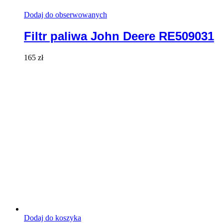
Dodaj do obserwowanych
Filtr paliwa John Deere RE509031
165
zł
Dodaj do koszyka