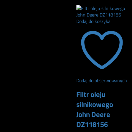
125
zł
Dodaj do koszyka
Dodaj do obserwowanych
Filtr oleju
silnikowego
John Deere
DZ118156