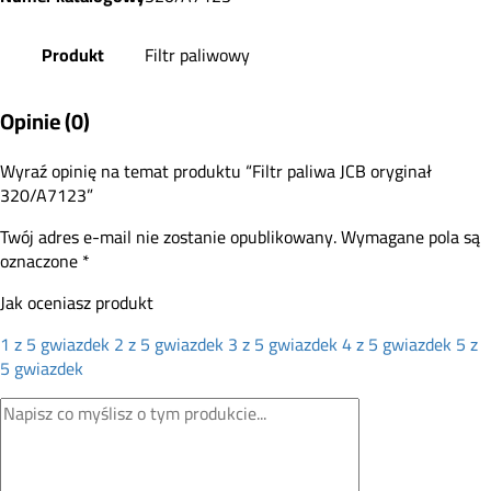
Produkt
Filtr paliwowy
Opinie (0)
Wyraź opinię na temat produktu “Filtr paliwa JCB oryginał
320/A7123”
Twój adres e-mail nie zostanie opublikowany.
Wymagane pola są
oznaczone
*
Jak oceniasz produkt
1 z 5 gwiazdek
2 z 5 gwiazdek
3 z 5 gwiazdek
4 z 5 gwiazdek
5 z
5 gwiazdek