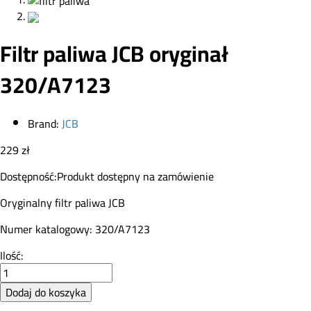
Filtr paliwa JCB oryginał
320/A7123
Brand:
JCB
229
zł
Dostępność:
Produkt dostępny na zamówienie
Oryginalny filtr paliwa JCB
Numer katalogowy: 320/A7123
Filtr
Ilość:
paliwa
JCB
Dodaj do koszyka
oryginał