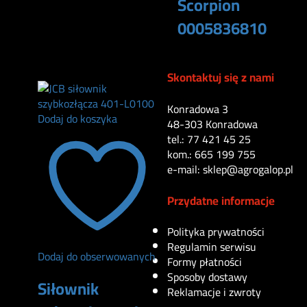
Scorpion
62
zł
0005836810
580
zł
Skontaktuj się z nami
Konradowa 3
Dodaj do koszyka
48-303 Konradowa
tel.: 77 421 45 25
kom.: 665 199 755
e-mail: sklep@agrogalop.pl
Przydatne informacje
Polityka prywatności
Regulamin serwisu
Dodaj do obserwowanych
Formy płatności
Sposoby dostawy
Siłownik
Reklamacje i zwroty