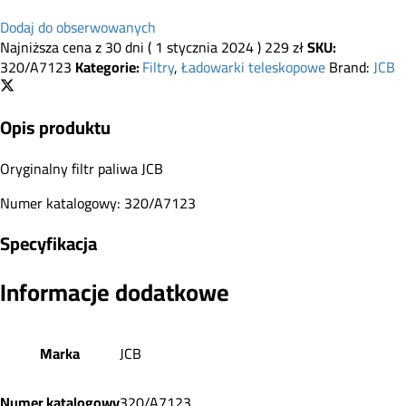
Dodaj do obserwowanych
Najniższa cena z 30 dni (
1 stycznia 2024
)
229
zł
SKU:
320/A7123
Kategorie:
Filtry
,
Ładowarki teleskopowe
Brand:
JCB
Opis produktu
Oryginalny filtr paliwa JCB
Numer katalogowy: 320/A7123
Specyfikacja
Informacje dodatkowe
Marka
JCB
Numer katalogowy
320/A7123