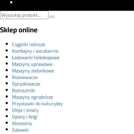
Sklep online
Ciągniki rolnicze
Kombajny i sieczkarnie
Ładowarki teleskopowe
Maszyny uprawowe
Maszyny zielonkowe
Rozsiewacze
Opryskiwacze
Rozrzutniki
Maszyny ogrodnicze
Przystawki do kukurydzy
Oleje i smary
Opony i felgi
Akcesoria
Zabawki