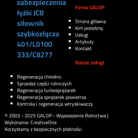
zabezpieczenia
Firma GALOP
łyżki JCB
siłownik
Strona główna
Kim jesteśmy
szybkozłącza
Usługi
Artykuły
401/L0100
Kontakt
333/C8277
Nasze usługi
1460
zł
Regeneracja chłodnic
Sprzedaż części rolniczych
Regeneracja turbosprężarek
Regeneracja sprężarek powietrza
Kontrola i regeneracja wtryskiwaczy
© 2003 - 2025 GALOP - Wyposażenie Rolnictwa |
Wykonanie:
CreativeOne
Korzystamy z bezpiecznych płatności