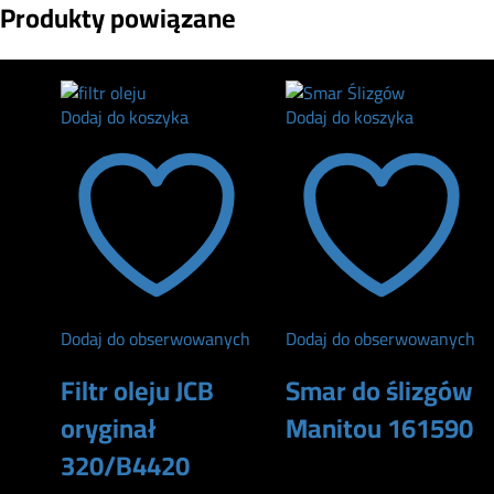
Produkty powiązane
Dodaj do koszyka
Dodaj do koszyka
Dodaj do obserwowanych
Dodaj do obserwowanych
Filtr oleju JCB
Smar do ślizgów
oryginał
Manitou 161590
320/B4420
79
zł