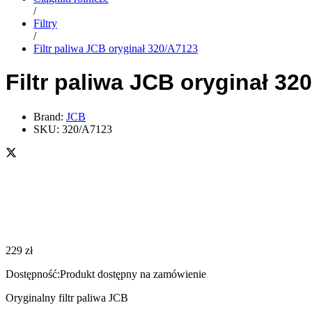
/
Filtry
/
Filtr paliwa JCB oryginał 320/A7123
Filtr paliwa JCB oryginał 32
Brand:
JCB
SKU:
320/A7123
229
zł
Dostępność:
Produkt dostępny na zamówienie
Oryginalny filtr paliwa JCB