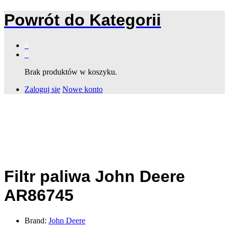
Powrót do
Kategorii
0
0
Brak produktów w koszyku.
Zaloguj się
Nowe konto
Filtr paliwa John Deere
AR86745
Brand:
John Deere