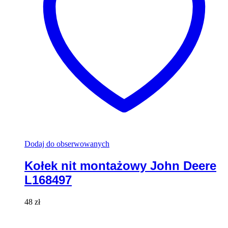
Dodaj do obserwowanych
Kołek nit montażowy John Deere
L168497
48
zł