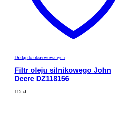
Dodaj do obserwowanych
Filtr oleju silnikowego John
Deere DZ118156
115
zł