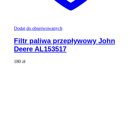
Dodaj do obserwowanych
Filtr paliwa przepływowy John
Deere AL153517
180
zł