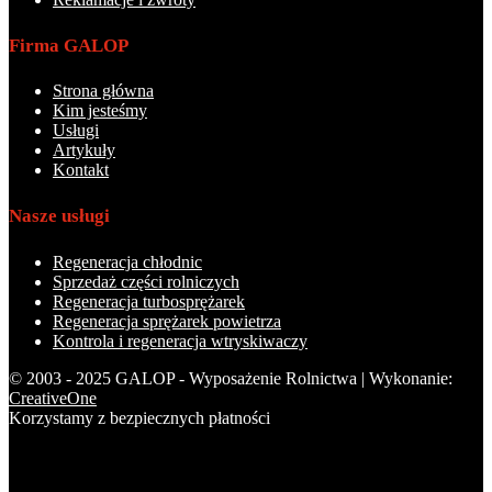
Firma GALOP
Strona główna
Kim jesteśmy
Usługi
Artykuły
Kontakt
Nasze usługi
Regeneracja chłodnic
Sprzedaż części rolniczych
Regeneracja turbosprężarek
Regeneracja sprężarek powietrza
Kontrola i regeneracja wtryskiwaczy
© 2003 - 2025 GALOP - Wyposażenie Rolnictwa | Wykonanie:
CreativeOne
Korzystamy z bezpiecznych płatności