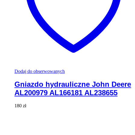
Dodaj do obserwowanych
Gniazdo hydrauliczne John Deere
AL200979 AL166181 AL238655
180
zł