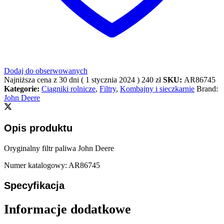
Dodaj do obserwowanych
Najniższa cena z 30 dni (
1 stycznia 2024
)
240
zł
SKU:
AR86745
Kategorie:
Ciągniki rolnicze
,
Filtry
,
Kombajny i sieczkarnie
Brand:
John Deere
Opis produktu
Oryginalny filtr paliwa John Deere
Numer katalogowy: AR86745
Specyfikacja
Informacje dodatkowe