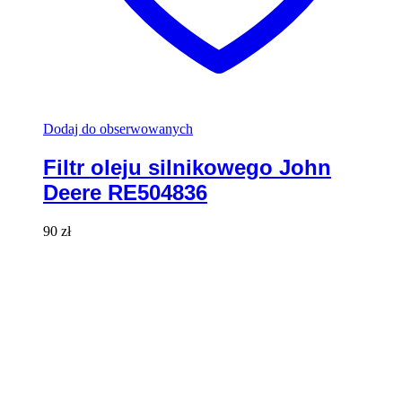
Dodaj do obserwowanych
Filtr oleju silnikowego John
Deere RE504836
90
zł