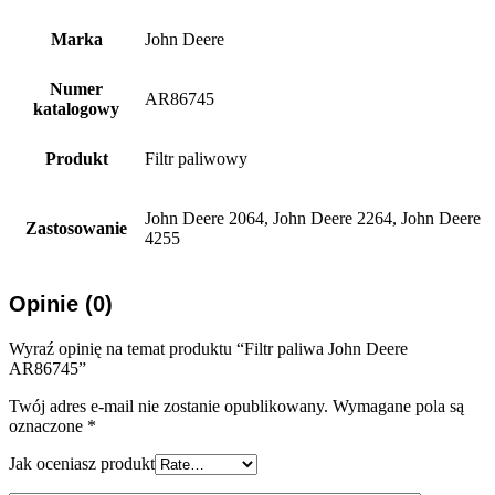
Marka
John Deere
Numer
AR86745
katalogowy
Produkt
Filtr paliwowy
John Deere 2064, John Deere 2264, John Deere
Zastosowanie
4255
Opinie (0)
Wyraź opinię na temat produktu “Filtr paliwa John Deere
AR86745”
Twój adres e-mail nie zostanie opublikowany.
Wymagane pola są
oznaczone
*
Jak oceniasz produkt