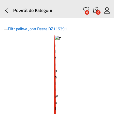
Powrót do
Kategorii
0
0