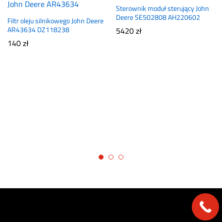
Sterownik moduł sterujący John
Deere SE502808 AH220602
Filtr oleju silnikowego John Deere
AR43634 DZ118238
5420
zł
140
zł