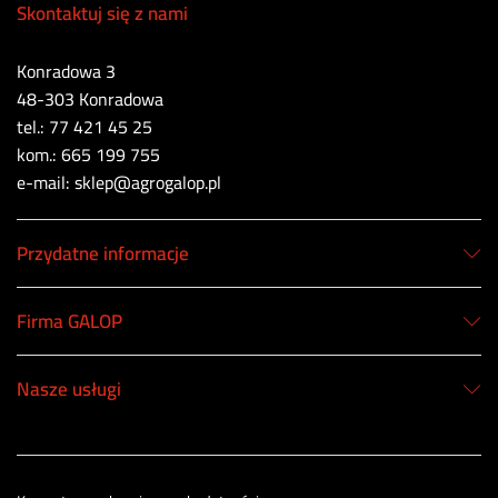
Skontaktuj się z nami
Konradowa 3
48-303 Konradowa
tel.: 77 421 45 25
kom.: 665 199 755
e-mail: sklep@agrogalop.pl
Przydatne informacje
Firma GALOP
Nasze usługi