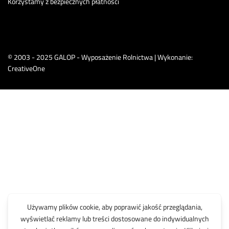
Korzystamy z bezpiecznych płatności
© 2003 - 2025 GALOP - Wyposażenie Rolnictwa | Wykonanie:
CreativeOne