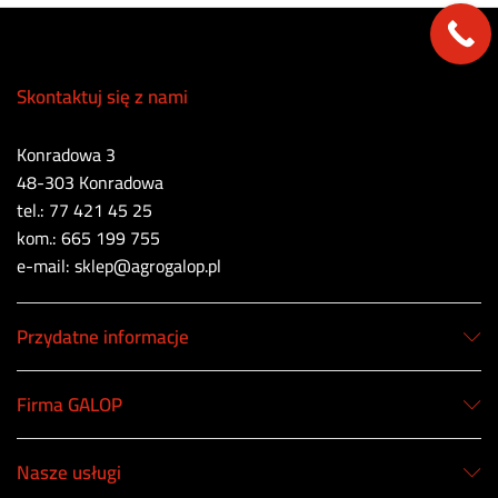
Skontaktuj się z nami
Konradowa 3
48-303 Konradowa
tel.: 77 421 45 25
kom.: 665 199 755
e-mail: sklep@agrogalop.pl
Przydatne informacje
Firma GALOP
Nasze usługi