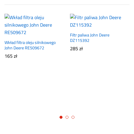
Filtr paliwa John Deere
DZ115392
Wkład filtra oleju silnikowego
John Deere RE509672
285
zł
165
zł