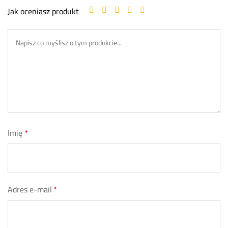
Jak oceniasz produkt
Imię
*
Adres e-mail
*