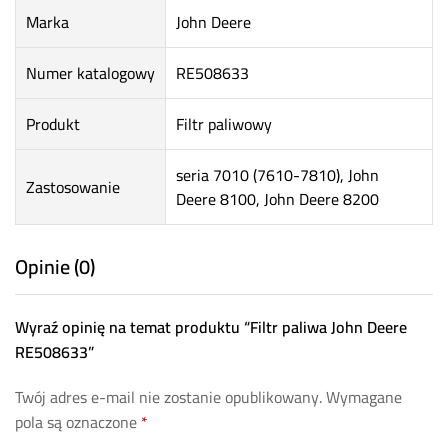
Marka
John Deere
Numer katalogowy
RE508633
Produkt
Filtr paliwowy
seria 7010 (7610-7810), John
Zastosowanie
Deere 8100, John Deere 8200
Opinie (0)
Wyraź opinię na temat produktu “Filtr paliwa John Deere
RE508633”
Twój adres e-mail nie zostanie opublikowany.
Wymagane
pola są oznaczone
*