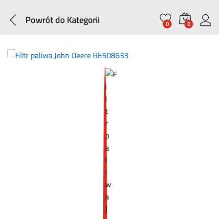
Powrót do
Kategorii
0
0