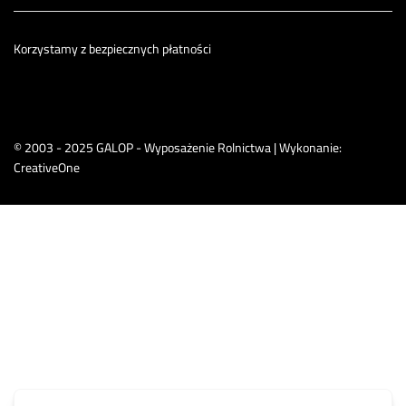
Korzystamy z bezpiecznych płatności
© 2003 - 2025 GALOP - Wyposażenie Rolnictwa | Wykonanie:
CreativeOne