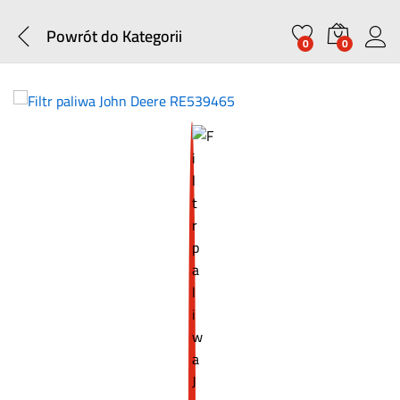
Powrót do
Kategorii
0
0