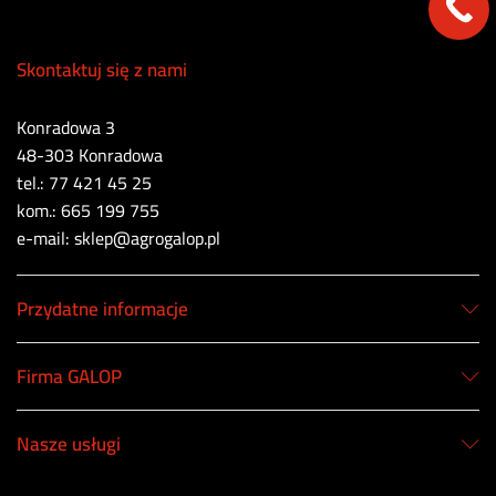
Skontaktuj się z nami
Konradowa 3
48-303 Konradowa
tel.: 77 421 45 25
kom.: 665 199 755
e-mail: sklep@agrogalop.pl
Przydatne informacje
Firma GALOP
Nasze usługi