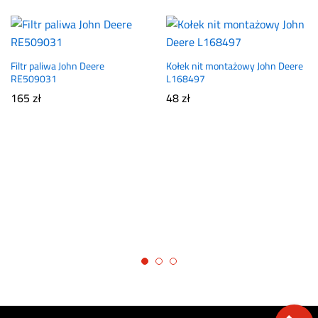
Filtr paliwa John Deere
Kołek nit montażowy John Deere
RE509031
L168497
165
zł
48
zł