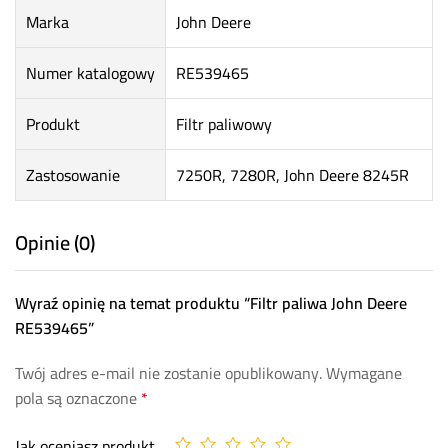
Marka
John Deere
Numer katalogowy
RE539465
Produkt
Filtr paliwowy
Zastosowanie
7250R, 7280R, John Deere 8245R
Opinie (0)
Wyraź opinię na temat produktu “Filtr paliwa John Deere
RE539465”
Twój adres e-mail nie zostanie opublikowany.
Wymagane
pola są oznaczone
*
Jak oceniasz produkt