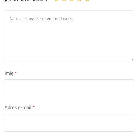
Imię
*
Adres e-mail
*