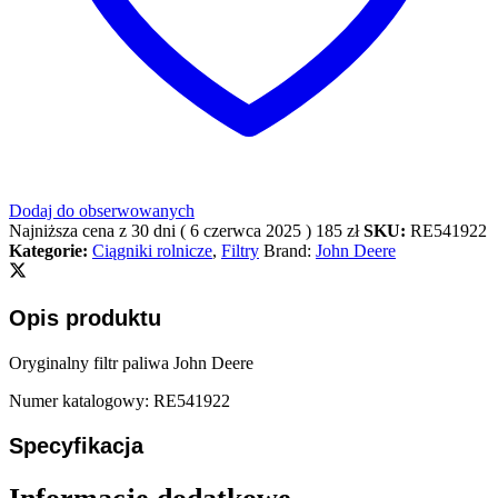
Dodaj do obserwowanych
Najniższa cena z 30 dni (
6 czerwca 2025
)
185
zł
SKU:
RE541922
Kategorie:
Ciągniki rolnicze
,
Filtry
Brand:
John Deere
Opis produktu
Oryginalny filtr paliwa John Deere
Numer katalogowy: RE541922
Specyfikacja