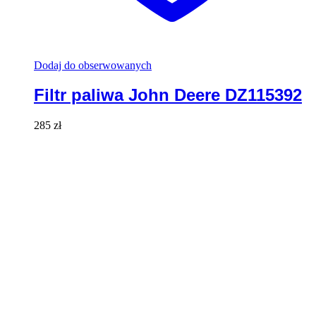
Dodaj do obserwowanych
Filtr paliwa John Deere DZ115392
285
zł