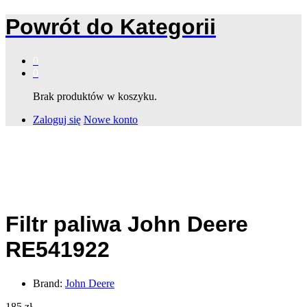
Powrót do
Kategorii
0
0
Brak produktów w koszyku.
Zaloguj się
Nowe konto
Filtr paliwa John Deere
RE541922
Brand:
John Deere
185
zł