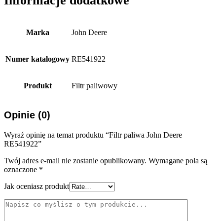
Informacje dodatkowe
Marka
John Deere
Numer katalogowy
RE541922
Produkt
Filtr paliwowy
Opinie (0)
Wyraź opinię na temat produktu “Filtr paliwa John Deere
RE541922”
Twój adres e-mail nie zostanie opublikowany.
Wymagane pola są
oznaczone
*
Jak oceniasz produkt