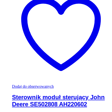
Dodaj do obserwowanych
Sterownik moduł sterujący John
Deere SE502808 AH220602