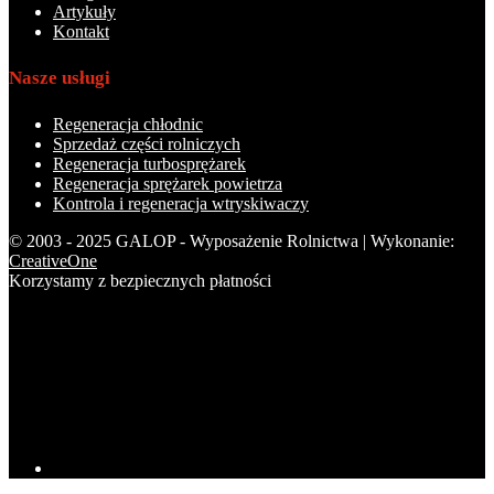
Artykuły
Kontakt
Nasze usługi
Regeneracja chłodnic
Sprzedaż części rolniczych
Regeneracja turbosprężarek
Regeneracja sprężarek powietrza
Kontrola i regeneracja wtryskiwaczy
© 2003 - 2025 GALOP - Wyposażenie Rolnictwa | Wykonanie:
CreativeOne
Korzystamy z bezpiecznych płatności