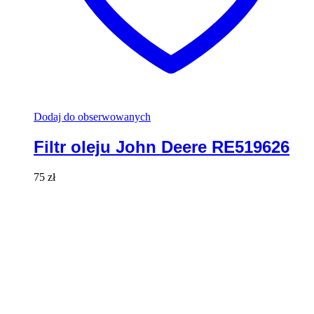
Dodaj do obserwowanych
Filtr oleju John Deere RE519626
75
zł