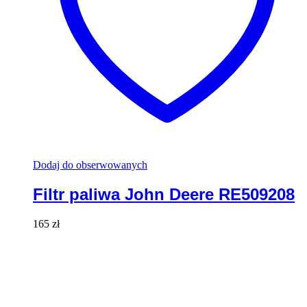
Dodaj do obserwowanych
Filtr paliwa John Deere RE509208
165
zł