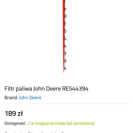
Filtr paliwa John Deere RE544394
Brand:
John Deere
189
zł
Dostępność:
2 w magazynie (może być zamówiony)