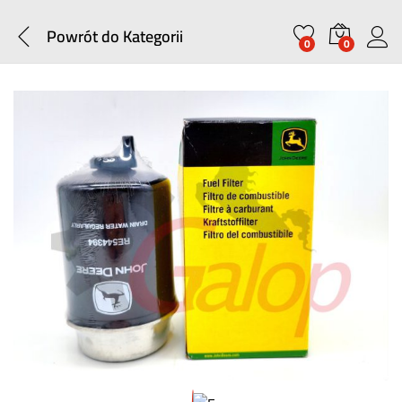
Powrót do
Kategorii
0
0