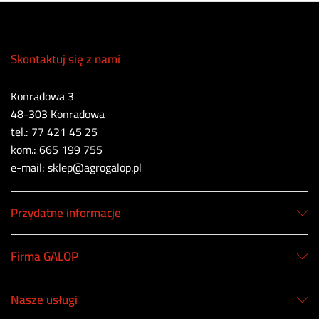
Skontaktuj się z nami
Konradowa 3
48-303 Konradowa
tel.: 77 421 45 25
kom.: 665 199 755
e-mail: sklep@agrogalop.pl
Przydatne informacje
Firma GALOP
Nasze usługi