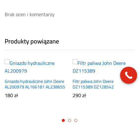
Brak ocen i komentarzy
Produkty powiązane
Gniazdo hydrauliczne John Deere
Filtr paliwa John Deere
AL200979 AL166181 AL238655
DZ115389 DZ128542
180
zł
290
zł