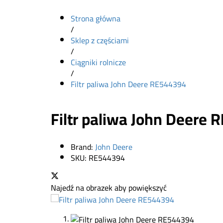
Strona główna
/
Sklep z częściami
/
Ciągniki rolnicze
/
Filtr paliwa John Deere RE544394
Filtr paliwa John Deere
Brand:
John Deere
SKU:
RE544394
Najedź na obrazek aby powiększyć