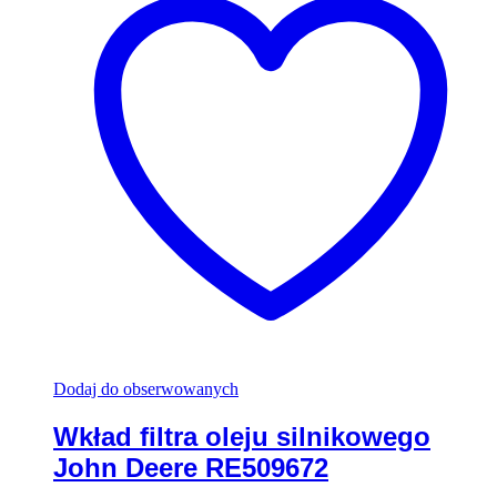
Dodaj do obserwowanych
Wkład filtra oleju silnikowego
John Deere RE509672