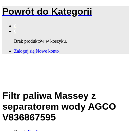
Powrót do
Kategorii
0
0
Brak produktów w koszyku.
Zaloguj się
Nowe konto
Filtr paliwa Massey z
separatorem wody AGCO
V836867595