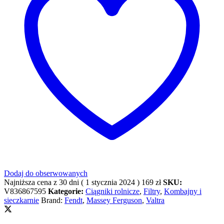
Dodaj do obserwowanych
Najniższa cena z 30 dni (
1 stycznia 2024
)
169
zł
SKU:
V836867595
Kategorie:
Ciągniki rolnicze
,
Filtry
,
Kombajny i
sieczkarnie
Brand:
Fendt
,
Massey Ferguson
,
Valtra