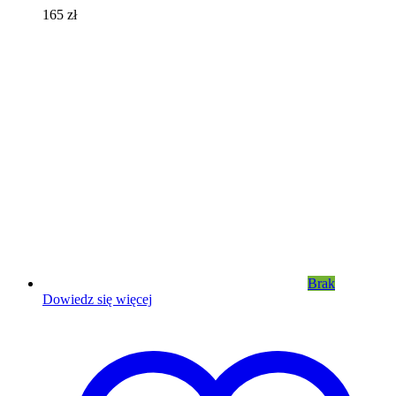
165
zł
Brak
Dowiedz się więcej