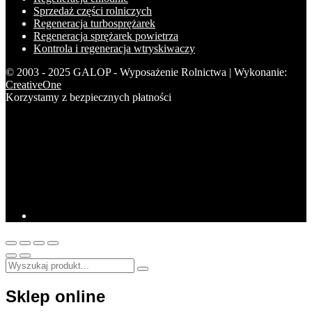
Sprzedaż części rolniczych
Regeneracja turbosprężarek
Regeneracja sprężarek powietrza
Kontrola i regeneracja wtryskiwaczy
© 2003 - 2025 GALOP - Wyposażenie Rolnictwa | Wykonanie:
CreativeOne
Korzystamy z bezpiecznych płatności
Sklep online