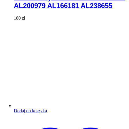
AL200979 AL166181 AL238655
180
zł
Dodaj do koszyka