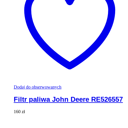
Dodaj do obserwowanych
Filtr paliwa John Deere RE526557
160
zł