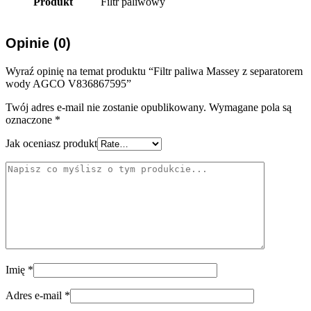
Produkt
Filtr paliwowy
Opinie (0)
Wyraź opinię na temat produktu “Filtr paliwa Massey z separatorem
wody AGCO V836867595”
Twój adres e-mail nie zostanie opublikowany.
Wymagane pola są
oznaczone
*
Jak oceniasz produkt
Imię
*
Adres e-mail
*