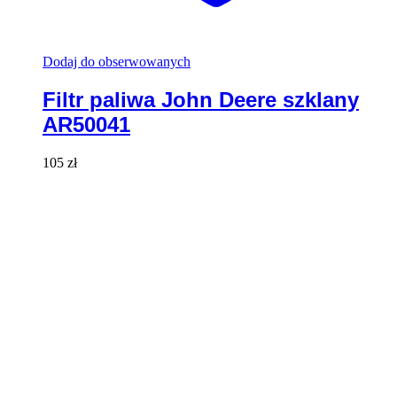
Dodaj do obserwowanych
Filtr paliwa John Deere szklany
AR50041
105
zł