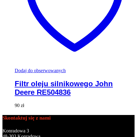
Dodaj do obserwowanych
Filtr oleju silnikowego John
Deere RE504836
90
zł
Skontaktuj się z nami
Konradowa 3
48-303 Konradowa