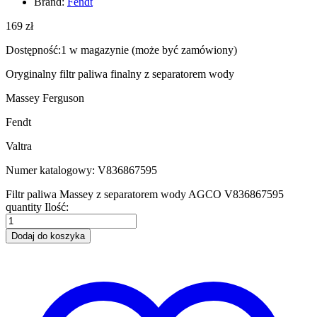
Brand:
Fendt
169
zł
Dostępność:
1 w magazynie (może być zamówiony)
Oryginalny filtr paliwa finalny z separatorem wody
Massey Ferguson
Fendt
Valtra
Numer katalogowy: V836867595
Filtr paliwa Massey z separatorem wody AGCO V836867595
quantity
Ilość:
Dodaj do koszyka