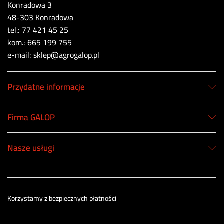
Konradowa 3
48-303 Konradowa
tel.: 77 421 45 25
kom.: 665 199 755
e-mail: sklep@agrogalop.pl
Przydatne informacje
Firma GALOP
Nasze usługi
Korzystamy z bezpiecznych płatności