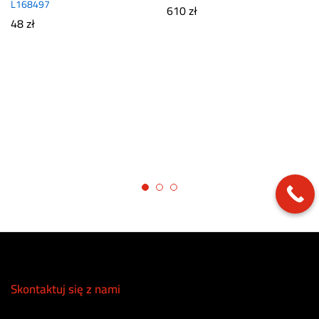
L168497
610
zł
48
zł
Skontaktuj się z nami