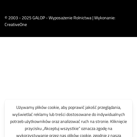
© 2003 - 2025 GALOP - Wyposażenie Rolnictwa | Wykonanie:
CreativeOne