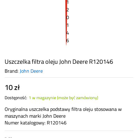
Uszczelka filtra oleju John Deere R120146
Brand:
John Deere
10
zł
Dostępność:
1 w magazynie (może być zamówiony)
Oryginalna uszczelka podstawy filtra oleju stosowana w
maszynach marki John Deere
Numer katalogowy: R120146