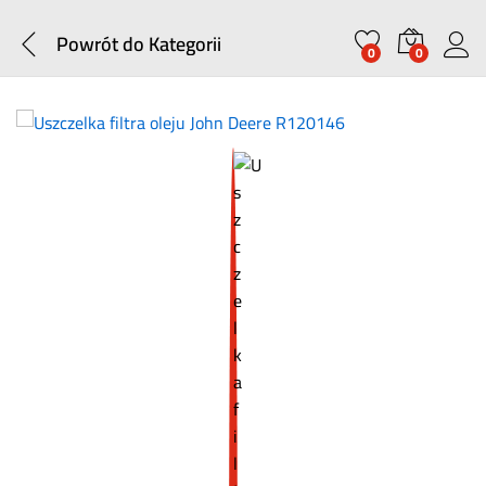
Powrót do
Kategorii
0
0