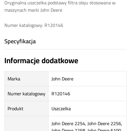
Oryginalna uszczelka podstawy filtra oleju stosowana w
maszynach marki John Deere
Numer katalogowy: R120146
Specyfikacja
Informacje dodatkowe
Marka
John Deere
Numer katalogowy
R120146
Produkt
Uszczelka
John Deere 2254, John Deere 2256,
John Deere 2258, John Deere 6100,