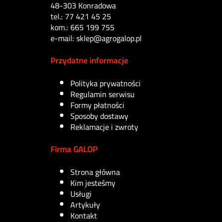
48-303 Konradowa
tel.: 77 421 45 25
kom.: 665 199 755
e-mail: sklep@agrogalop.pl
Przydatne informacje
Polityka prywatności
Regulamin serwisu
Formy płatności
Sposoby dostawy
Reklamacje i zwroty
Firma GALOP
Strona główna
Kim jesteśmy
Usługi
Artykuły
Kontakt