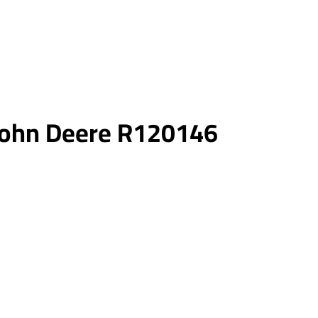
u John Deere R120146