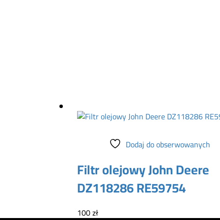
Dodaj do koszyka
Dodaj do obserwowanych
Filtr olejowy John Deere
DZ118286 RE59754
100
zł