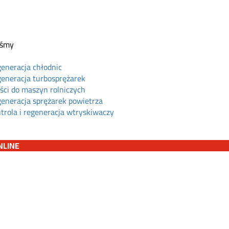
eśmy
eneracja chłodnic
eneracja turbosprężarek
ści do maszyn rolniczych
eneracja sprężarek powietrza
trola i regeneracja wtryskiwaczy
NLINE