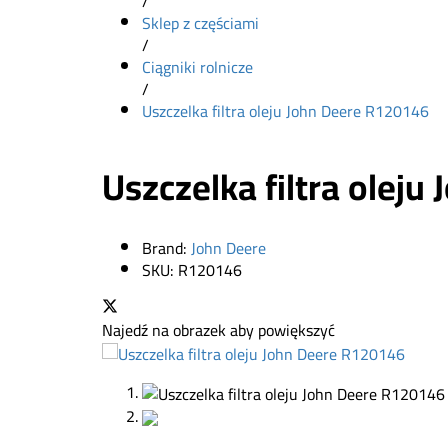
/
Sklep z częściami
/
Ciągniki rolnicze
/
Uszczelka filtra oleju John Deere R120146
Uszczelka filtra olej
Brand:
John Deere
SKU:
R120146
Najedź na obrazek aby powiększyć