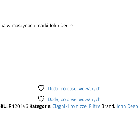
wana w maszynach marki John Deere
Dodaj do obserwowanych
Dodaj do obserwowanych
SKU:
R120146
Kategorie:
Ciągniki rolnicze
,
Filtry
Brand:
John Deer