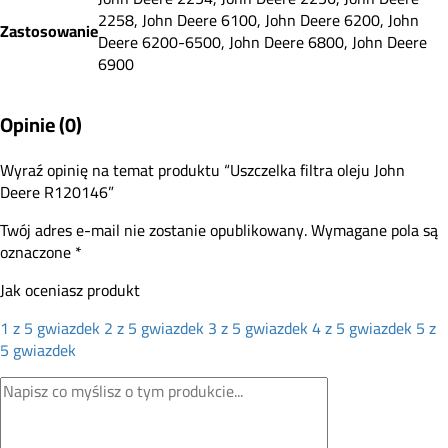
2258, John Deere 6100, John Deere 6200, John
Zastosowanie
Deere 6200-6500, John Deere 6800, John Deere
6900
Opinie (0)
Wyraź opinię na temat produktu “Uszczelka filtra oleju John
Deere R120146”
Twój adres e-mail nie zostanie opublikowany.
Wymagane pola są
oznaczone
*
Jak oceniasz produkt
1 z 5 gwiazdek
2 z 5 gwiazdek
3 z 5 gwiazdek
4 z 5 gwiazdek
5 z
5 gwiazdek