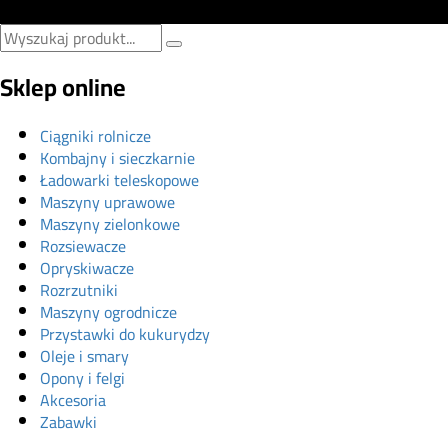
Sklep online
Ciągniki rolnicze
Kombajny i sieczkarnie
Ładowarki teleskopowe
Maszyny uprawowe
Maszyny zielonkowe
Rozsiewacze
Opryskiwacze
Rozrzutniki
Maszyny ogrodnicze
Przystawki do kukurydzy
Oleje i smary
Opony i felgi
Akcesoria
Zabawki