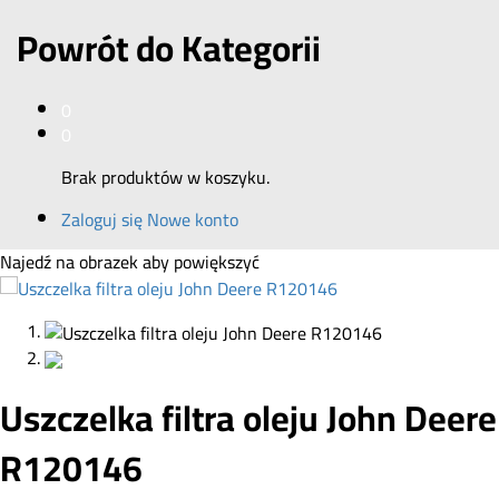
Powrót do
Kategorii
0
0
Brak produktów w koszyku.
Zaloguj się
Nowe konto
Najedź na obrazek aby powiększyć
Uszczelka filtra oleju John Deere
R120146