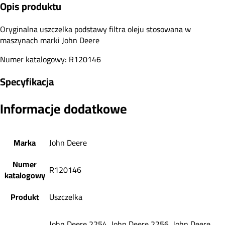
Opis produktu
Oryginalna uszczelka podstawy filtra oleju stosowana w
maszynach marki John Deere
Numer katalogowy: R120146
Specyfikacja
Informacje dodatkowe
Marka
John Deere
Numer
R120146
katalogowy
Produkt
Uszczelka
John Deere 2254, John Deere 2256, John Deere