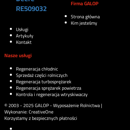
Firma GALOP
RE509032
Strona główna
170
zł
Kim jesteśmy
Usługi
Artykuły
Kontakt
Nasze usługi
Regeneracja chłodnic
Sprzedaż części rolniczych
Regeneracja turbosprężarek
Regeneracja sprężarek powietrza
Kontrola i regeneracja wtryskiwaczy
© 2003 - 2025 GALOP - Wyposażenie Rolnictwa |
Wykonanie:
CreativeOne
Korzystamy z bezpiecznych płatności