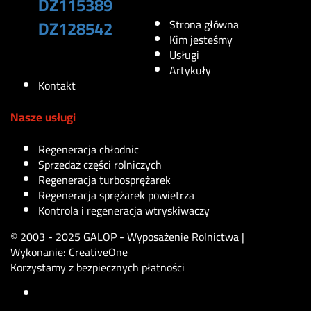
DZ115389
DZ128542
Strona główna
Kim jesteśmy
Usługi
290
zł
Artykuły
Kontakt
Nasze usługi
Regeneracja chłodnic
Sprzedaż części rolniczych
Regeneracja turbosprężarek
Regeneracja sprężarek powietrza
Kontrola i regeneracja wtryskiwaczy
© 2003 - 2025 GALOP - Wyposażenie Rolnictwa |
Wykonanie:
CreativeOne
Korzystamy z bezpiecznych płatności