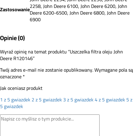
2258, John Deere 6100, John Deere 6200, John
Zastosowanie
Deere 6200-6500, John Deere 6800, John Deere
6900
Opinie (0)
Wyraź opinię na temat produktu “Uszczelka filtra oleju John
Deere R120146”
Twój adres e-mail nie zostanie opublikowany.
Wymagane pola są
oznaczone
*
Jak oceniasz produkt
1 z 5 gwiazdek
2 z 5 gwiazdek
3 z 5 gwiazdek
4 z 5 gwiazdek
5 z
5 gwiazdek