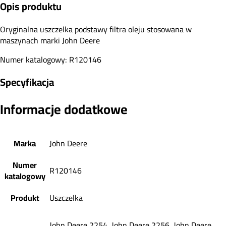
Opis produktu
Oryginalna uszczelka podstawy filtra oleju stosowana w
maszynach marki John Deere
Numer katalogowy: R120146
Specyfikacja
Informacje dodatkowe
Marka
John Deere
Numer
R120146
katalogowy
Produkt
Uszczelka
John Deere 2254, John Deere 2256, John Deere