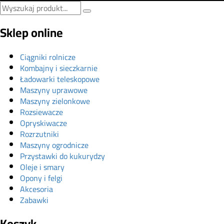
Sklep online
Ciągniki rolnicze
Kombajny i sieczkarnie
Ładowarki teleskopowe
Maszyny uprawowe
Maszyny zielonkowe
Rozsiewacze
Opryskiwacze
Rozrzutniki
Maszyny ogrodnicze
Przystawki do kukurydzy
Oleje i smary
Opony i felgi
Akcesoria
Zabawki
Koszyk