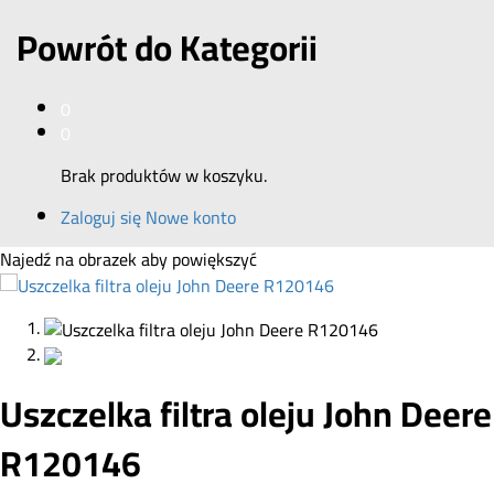
Powrót do
Kategorii
0
0
Brak produktów w koszyku.
Zaloguj się
Nowe konto
Najedź na obrazek aby powiększyć
Uszczelka filtra oleju John Deere
R120146