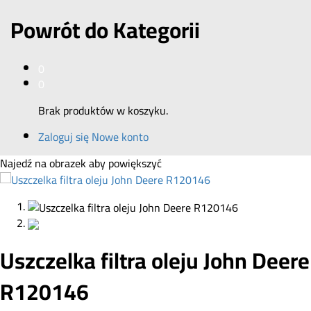
Powrót do
Kategorii
0
0
Brak produktów w koszyku.
Zaloguj się
Nowe konto
Najedź na obrazek aby powiększyć
Uszczelka filtra oleju John Deere
R120146