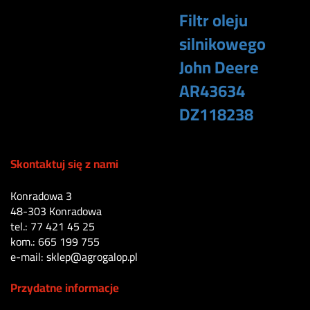
Filtr oleju
silnikowego
John Deere
AR43634
DZ118238
140
zł
Skontaktuj się z nami
Konradowa 3
48-303 Konradowa
tel.: 77 421 45 25
kom.: 665 199 755
e-mail: sklep@agrogalop.pl
Przydatne informacje