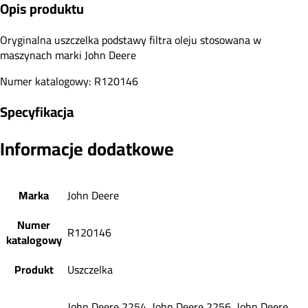
Opis produktu
Oryginalna uszczelka podstawy filtra oleju stosowana w
maszynach marki John Deere
Numer katalogowy: R120146
Specyfikacja
Informacje dodatkowe
Marka
John Deere
Numer
R120146
katalogowy
Produkt
Uszczelka
John Deere 2254, John Deere 2256, John Deere