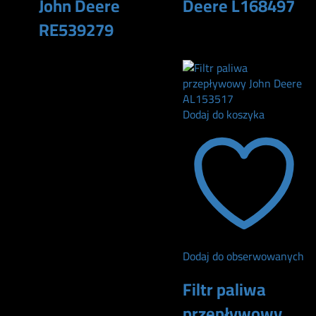
John Deere
Deere L168497
RE539279
48
zł
134
zł
Dodaj do koszyka
Dodaj do obserwowanych
Filtr paliwa
przepływowy