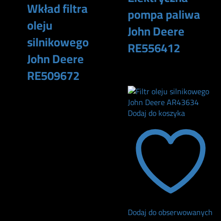
Wkład filtra
pompa paliwa
oleju
John Deere
silnikowego
RE556412
John Deere
5400
zł
RE509672
165
zł
Dodaj do koszyka
Dodaj do obserwowanych