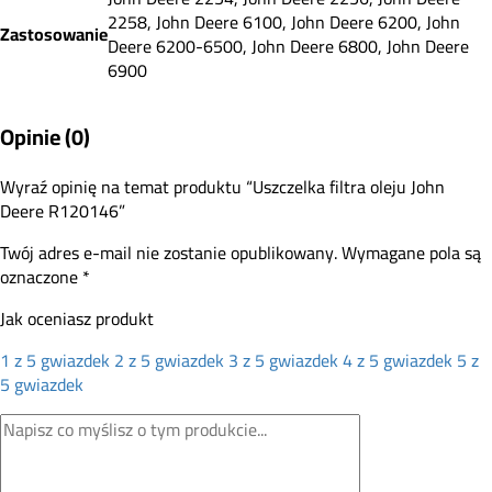
2258, John Deere 6100, John Deere 6200, John
Zastosowanie
Deere 6200-6500, John Deere 6800, John Deere
6900
Opinie (0)
Wyraź opinię na temat produktu “Uszczelka filtra oleju John
Deere R120146”
Twój adres e-mail nie zostanie opublikowany.
Wymagane pola są
oznaczone
*
Jak oceniasz produkt
1 z 5 gwiazdek
2 z 5 gwiazdek
3 z 5 gwiazdek
4 z 5 gwiazdek
5 z
5 gwiazdek