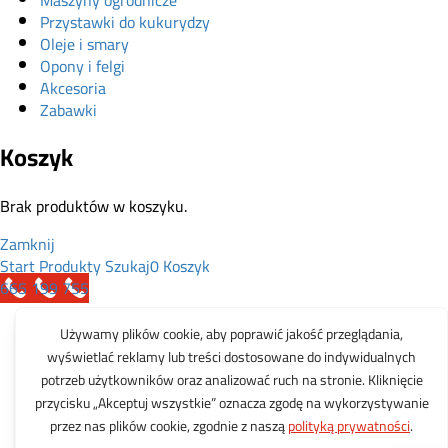
Maszyny ogrodnicze
Przystawki do kukurydzy
Oleje i smary
Opony i felgi
Akcesoria
Zabawki
Koszyk
Brak produktów w koszyku.
Zamknij
Start
Produkty
Szukaj
0
Koszyk
665 199 755