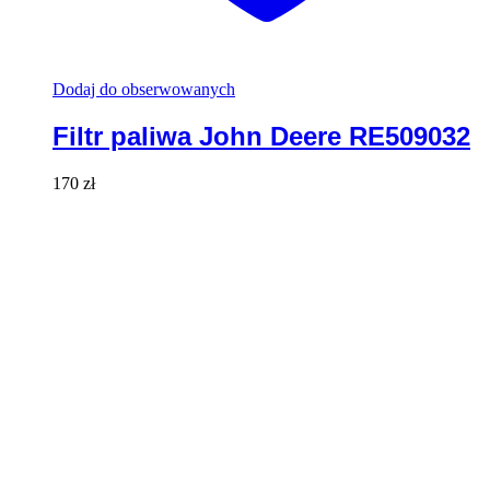
Dodaj do obserwowanych
Filtr paliwa John Deere RE509032
170
zł