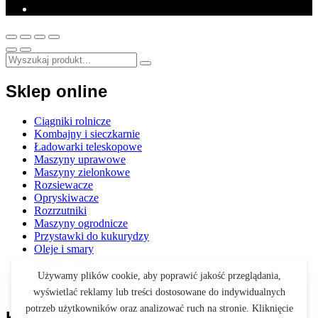
Sklep online
Ciągniki rolnicze
Kombajny i sieczkarnie
Ładowarki teleskopowe
Maszyny uprawowe
Maszyny zielonkowe
Rozsiewacze
Opryskiwacze
Rozrzutniki
Maszyny ogrodnicze
Przystawki do kukurydzy
Oleje i smary
Opony i felgi
Akcesoria
Zabawki
Koszyk