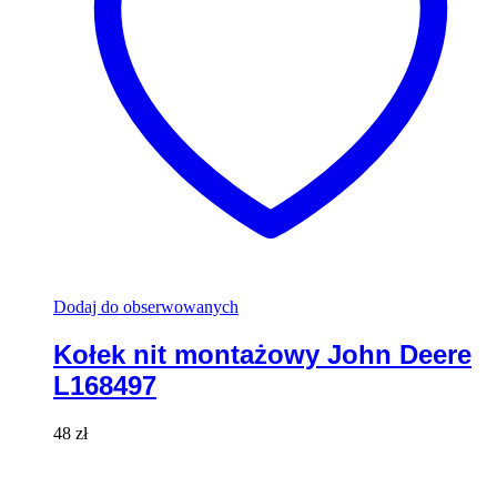
Dodaj do obserwowanych
Kołek nit montażowy John Deere
L168497
48
zł