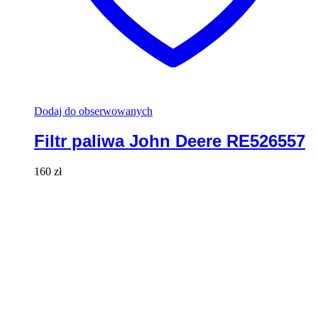
Dodaj do obserwowanych
Filtr paliwa John Deere RE526557
160
zł