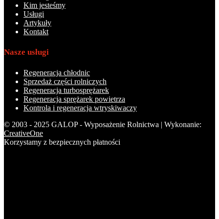
Kim jesteśmy
Usługi
Artykuły
Kontakt
Nasze usługi
Regeneracja chłodnic
Sprzedaż części rolniczych
Regeneracja turbosprężarek
Regeneracja sprężarek powietrza
Kontrola i regeneracja wtryskiwaczy
© 2003 - 2025 GALOP - Wyposażenie Rolnictwa | Wykonanie:
CreativeOne
Korzystamy z bezpiecznych płatności