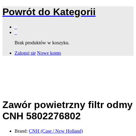
Powrót do
Kategorii
0
0
Brak produktów w koszyku.
Zaloguj się
Nowe konto
Zawór powietrzny filtr odmy
CNH 5802276802
Brand:
CNH (Case / New Holland)