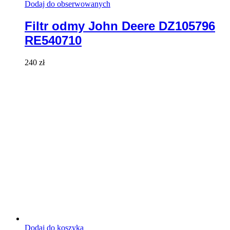
Dodaj do obserwowanych
Filtr odmy John Deere DZ105796
RE540710
240
zł
Dodaj do koszyka