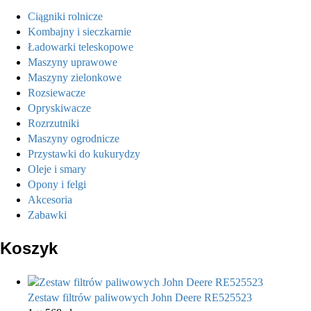
Ciągniki rolnicze
Kombajny i sieczkarnie
Ładowarki teleskopowe
Maszyny uprawowe
Maszyny zielonkowe
Rozsiewacze
Opryskiwacze
Rozrzutniki
Maszyny ogrodnicze
Przystawki do kukurydzy
Oleje i smary
Opony i felgi
Akcesoria
Zabawki
Koszyk
Zestaw filtrów paliwowych John Deere RE525523