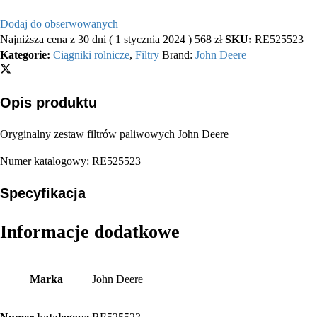
Dodaj do obserwowanych
Najniższa cena z 30 dni (
1 stycznia 2024
)
568
zł
SKU:
RE525523
Kategorie:
Ciągniki rolnicze
,
Filtry
Brand:
John Deere
Opis produktu
Oryginalny zestaw filtrów paliwowych John Deere
Numer katalogowy: RE525523
Specyfikacja
Informacje dodatkowe
Marka
John Deere