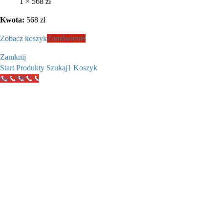
1 ×
568
zł
Kwota:
568
zł
Zobacz koszyk
Zamówienie
Zamknij
Start
Produkty
Szukaj
1
Koszyk
665 199 755