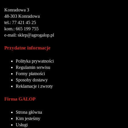
Konradowa 3
48-303 Konradowa
tel.: 77 421 45 25
kom.: 665 199 755
e-mail: sklep@agrogalop.pl
Przydatne informacje
Polityka prywatności
Regulamin serwisu
Formy płatności
Sposoby dostawy
Reklamacje i zwroty
Firma GALOP
Strona główna
Kim jesteśmy
Usługi