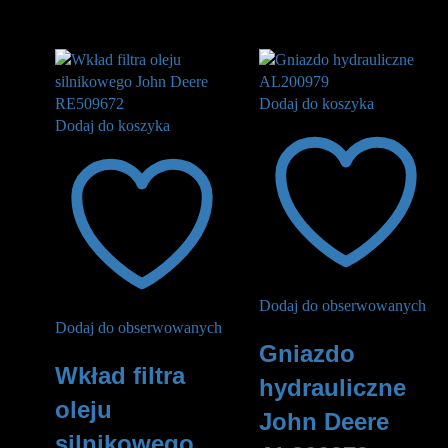
240
zł
115
zł
Dodaj do koszyka
Dodaj do koszyka
Dodaj do obserwowanych
Dodaj do obserwowanych
Gniazdo
Wkład filtra
hydrauliczne
oleju
John Deere
silnikowego