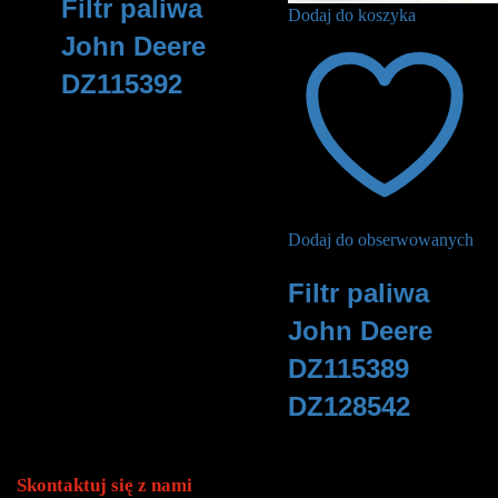
Filtr paliwa
Dodaj do koszyka
John Deere
DZ115392
285
zł
Dodaj do obserwowanych
Filtr paliwa
John Deere
DZ115389
DZ128542
290
zł
Skontaktuj się z nami