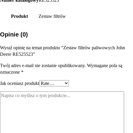
Numer katalogowy
RE525523
Produkt
Zestaw filtrów
Opinie (0)
Wyraź opinię na temat produktu “Zestaw filtrów paliwowych John
Deere RE525523”
Twój adres e-mail nie zostanie opublikowany.
Wymagane pola są
oznaczone
*
Jak oceniasz produkt