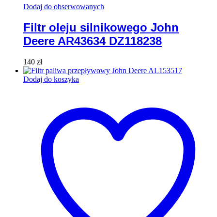
Dodaj do obserwowanych
Filtr oleju silnikowego John
Deere AR43634 DZ118238
140
zł
Dodaj do koszyka