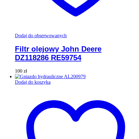
Dodaj do obserwowanych
Filtr olejowy John Deere
DZ118286 RE59754
100
zł
Dodaj do koszyka