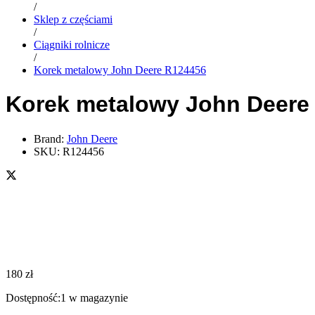
/
Sklep z częściami
/
Ciągniki rolnicze
/
Korek metalowy John Deere R124456
Korek metalowy John Deere
Brand:
John Deere
SKU:
R124456
180
zł
Dostępność:
1 w magazynie