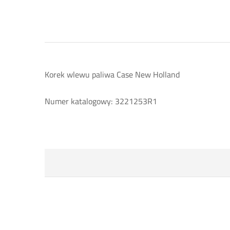
Korek wlewu paliwa Case New Holland
Numer katalogowy: 3221253R1