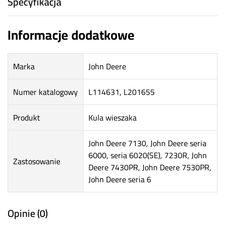
Specyfikacja
Informacje dodatkowe
Marka
John Deere
Numer katalogowy
L114631, L201655
Produkt
Kula wieszaka
John Deere 7130, John Deere seria
6000, seria 6020(SE), 7230R, John
Zastosowanie
Deere 7430PR, John Deere 7530PR,
John Deere seria 6
Opinie (0)