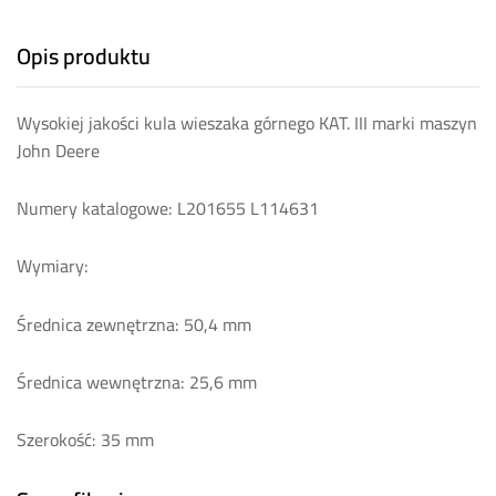
Opis produktu
Wysokiej jakości kula wieszaka górnego KAT. III marki maszyn
John Deere
Numery katalogowe: L201655 L114631
Wymiary:
Średnica zewnętrzna: 50,4 mm
Średnica wewnętrzna: 25,6 mm
Szerokość: 35 mm