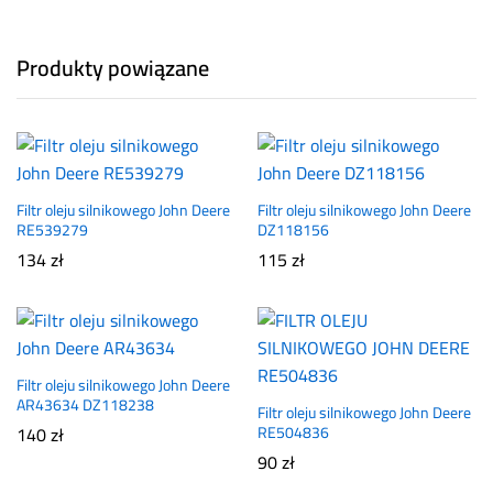
Produkty powiązane
Filtr oleju silnikowego John Deere
Filtr oleju silnikowego John Deere
RE539279
DZ118156
134
zł
115
zł
Filtr oleju silnikowego John Deere
AR43634 DZ118238
Filtr oleju silnikowego John Deere
140
zł
RE504836
90
zł