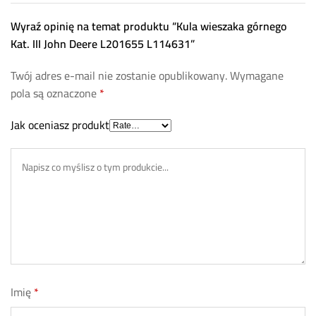
Wyraź opinię na temat produktu “Kula wieszaka górnego
Kat. III John Deere L201655 L114631”
Twój adres e-mail nie zostanie opublikowany.
Wymagane
pola są oznaczone
*
Jak oceniasz produkt
Imię
*