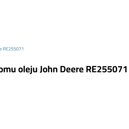
re RE255071
omu oleju John Deere RE255071