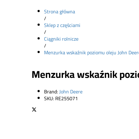
Strona główna
/
Sklep z częściami
/
Ciągniki rolnicze
/
Menzurka wskaźnik poziomu oleju John Dee
Menzurka wskaźnik pozi
Brand:
John Deere
SKU:
RE255071