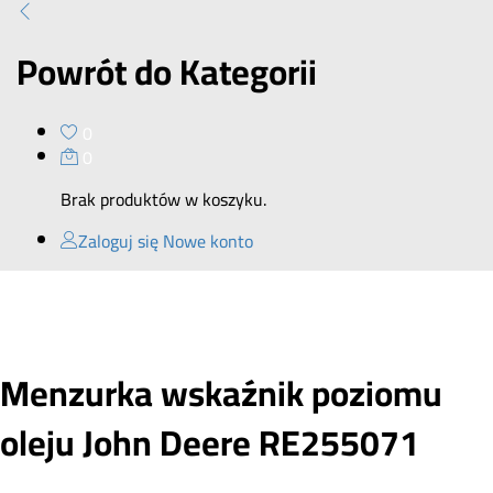
Powrót do
Kategorii
0
0
Brak produktów w koszyku.
Zaloguj się
Nowe konto
Menzurka wskaźnik poziomu
oleju John Deere RE255071