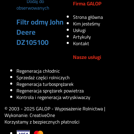
Dodaj do
Firma GALOP
obserwowanych
Strona główna
Filtr odmy John
Kim jesteśmy
Deere
Usługi
Artykuły
DZ105100
Kontakt
Nasze usługi
220
zł
Regeneracja chłodnic
Sprzedaż części rolniczych
Regeneracja turbosprężarek
Regeneracja sprężarek powietrza
Kontrola i regeneracja wtryskiwaczy
© 2003 - 2025 GALOP - Wyposażenie Rolnictwa |
Wykonanie:
CreativeOne
Korzystamy z bezpiecznych płatności