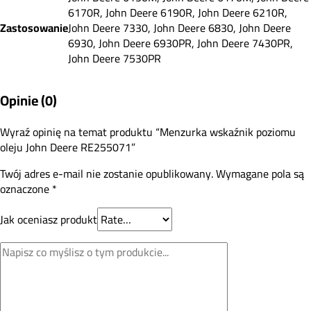
6170R, John Deere 6190R, John Deere 6210R,
Zastosowanie
John Deere 7330, John Deere 6830, John Deere
6930, John Deere 6930PR, John Deere 7430PR,
John Deere 7530PR
Opinie (0)
Wyraź opinię na temat produktu “Menzurka wskaźnik poziomu
oleju John Deere RE255071”
Twój adres e-mail nie zostanie opublikowany.
Wymagane pola są
oznaczone
*
Jak oceniasz produkt