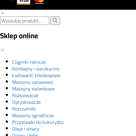
Sklep online
Ciągniki rolnicze
Kombajny i sieczkarnie
Ładowarki teleskopowe
Maszyny uprawowe
Maszyny zielonkowe
Rozsiewacze
Opryskiwacze
Rozrzutniki
Maszyny ogrodnicze
Przystawki do kukurydzy
Oleje i smary
Opony i felgi