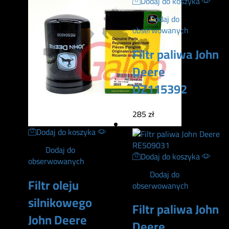
Dodaj do koszyka
Dodaj do
obserwowanych
Filtr paliwa John
Deere
DZ115392
285
zł
Dodaj do koszyka
Dodaj do
Dodaj do koszyka
obserwowanych
Dodaj do
Filtr oleju
obserwowanych
silnikowego
Filtr paliwa John
John Deere
Deere