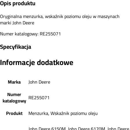
Opis produktu
Oryginalna menzurka, wskaźnik poziomu oleju w maszynach
marki John Deere
Numer katalogowy: RE255071
Specyfikacja
Informacje dodatkowe
Marka
John Deere
Numer
RE255071
katalogowy
Produkt
Menzurka, Wskaźnik poziomu oleju
John Deere 6150M, John Deere 6170M, John Deere