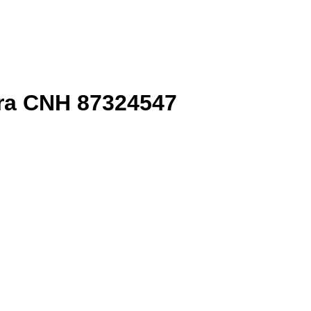
ora CNH 87324547