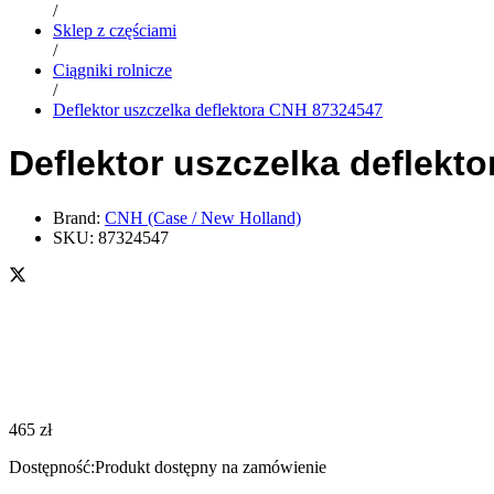
/
Sklep z częściami
/
Ciągniki rolnicze
/
Deflektor uszczelka deflektora CNH 87324547
Deflektor uszczelka deflekt
Brand:
CNH (Case / New Holland)
SKU:
87324547
465
zł
Dostępność:
Produkt dostępny na zamówienie