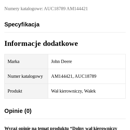
Numery katalogowe: AUC18789 AM144421
Specyfikacja
Informacje dodatkowe
Marka
John Deere
Numer katalogowy
AM144421, AUC18789
Produkt
Wał kierowniczy, Wałek
Opinie (0)
Wyraź opinię na temat produktu “Dolny wał kierowniczy