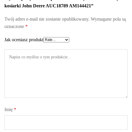
kosiarki John Deere AUC18789 AM144421”
Twój adres e-mail nie zostanie opublikowany.
Wymagane pola są
oznaczone
*
Jak oceniasz produkt
Imię
*