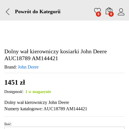
Powrót do
Kategorii
0
0
Dolny wał kierowniczy kosiarki John Deere
AUC18789 AM144421
Brand:
John Deere
1451
zł
Dostępność:
1 w magazynie
Dolny wał kierowniczy John Deere
Numery katalogowe: AUC18789 AM144421
Ilość:
Dolny