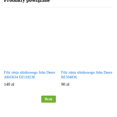
Filtr oleju silnikowego John Deere
Filtr oleju silnikowego John Deere
AR43634 DZ118238
RE504836
140
zł
90
zł
Brak