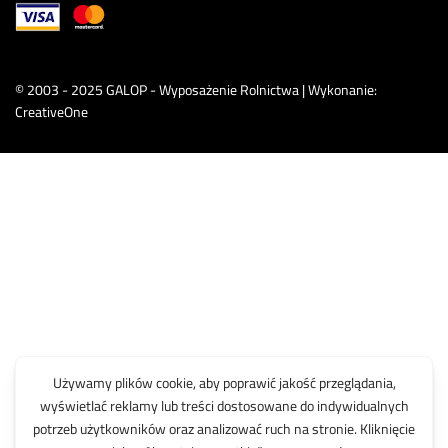
© 2003 - 2025 GALOP - Wyposażenie Rolnictwa | Wykonanie:
CreativeOne