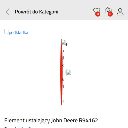
Powrót do
Kategorii
0
0
Element ustalający John Deere R94162