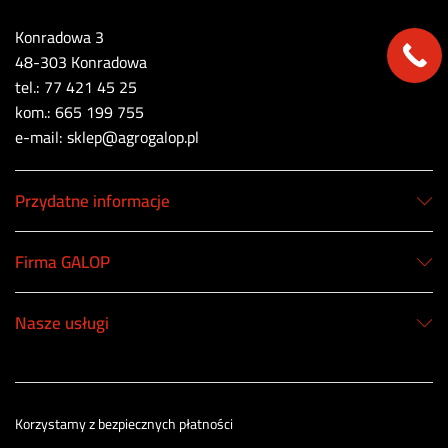
Konradowa 3
48-303 Konradowa
tel.: 77 421 45 25
kom.: 665 199 755
e-mail: sklep@agrogalop.pl
Przydatne informacje
Firma GALOP
Nasze usługi
Korzystamy z bezpiecznych płatności