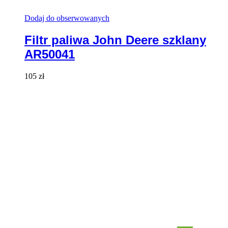
Dodaj do obserwowanych
Filtr paliwa John Deere szklany
AR50041
105
zł