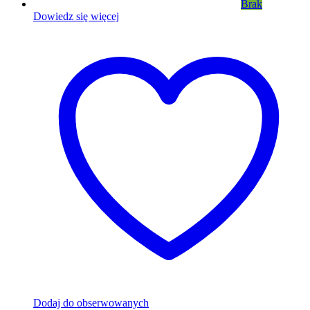
Brak
Dowiedz się więcej
Dodaj do obserwowanych