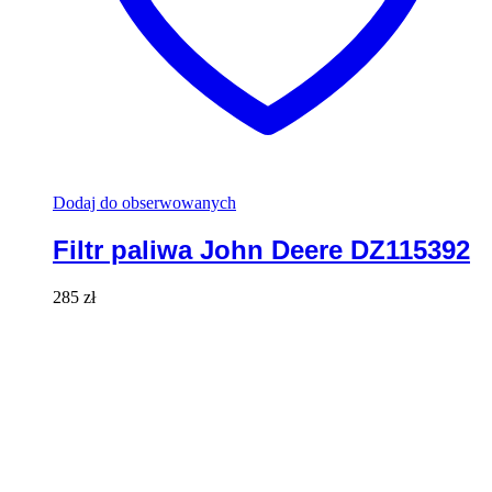
Dodaj do obserwowanych
Filtr paliwa John Deere DZ115392
285
zł