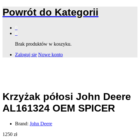
Powrót do
Kategorii
0
0
Brak produktów w koszyku.
Zaloguj się
Nowe konto
Krzyżak półosi John Deere
AL161324 OEM SPICER
Brand:
John Deere
1250
zł