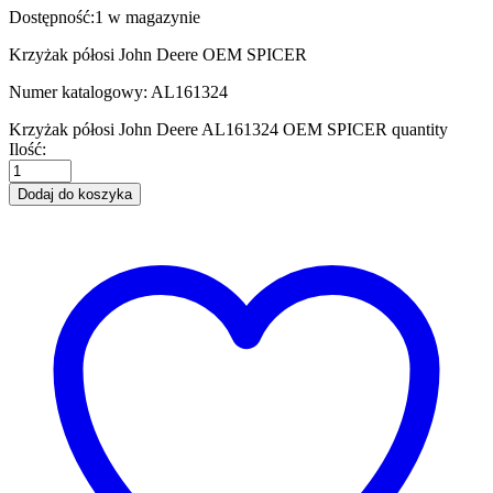
Dostępność:
1 w magazynie
Krzyżak półosi John Deere OEM SPICER
Numer katalogowy: AL161324
Krzyżak półosi John Deere AL161324 OEM SPICER quantity
Ilość:
Dodaj do koszyka