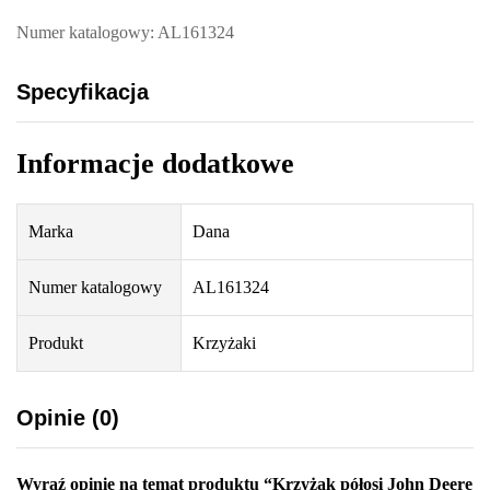
Numer katalogowy: AL161324
Specyfikacja
Informacje dodatkowe
Marka
Dana
Numer katalogowy
AL161324
Produkt
Krzyżaki
Opinie (0)
Wyraź opinię na temat produktu “Krzyżak półosi John Deere