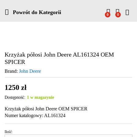
Powrót do
Kategorii
0
0
Krzyżak półosi John Deere AL161324 OEM
SPICER
Brand:
John Deere
1250
zł
Dostępność:
1 w magazynie
Krzyżak półosi John Deere OEM SPICER
Numer katalogowy: AL161324
Ilość:
Krzyżak