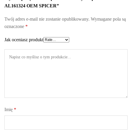
AL161324 OEM SPICER”
Twój adres e-mail nie zostanie opublikowany.
Wymagane pola są
oznaczone
*
Jak oceniasz produkt
Imię
*