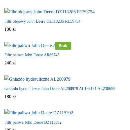
Filtr olejowy John Deere DZ118286 RE59754
100
zł
Brak
Filtr paliwa John Deere AR86745
240
zł
Gniazdo hydrauliczne John Deere AL200979 AL166181 AL238655
180
zł
Filtr paliwa John Deere DZ115392