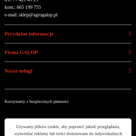
kom.: 665 199 755
e-mail: sklep@agrogalop.pl
Przydatne informacje
Firma GALOP
Nasze usługi
Korzystamy z bezpiecznych płatności
© 2003 - 2025 GALOP - Wyposażenie Rolnictwa | Wykonanie: