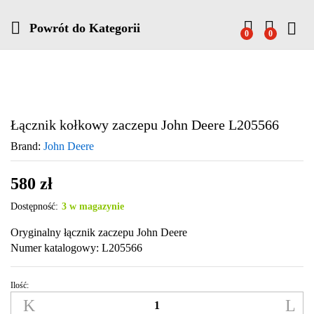
Powrót do
Kategorii
0
0
Łącznik kołkowy zaczepu John Deere L205566
Brand:
John Deere
580
zł
Dostępność:
3 w magazynie
Oryginalny łącznik zaczepu John Deere
Numer katalogowy: L205566
Ilość:
Łącznik
kołkowy