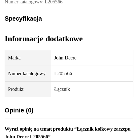
Numer katalogowy: L205566
Specyfikacja
Informacje dodatkowe
Marka
John Deere
Numer katalogowy
L205566
Produkt
Łącznik
Opinie (0)
Wyraź opinię na temat produktu “Łącznik kołkowy zaczepu
John Deere L205566”