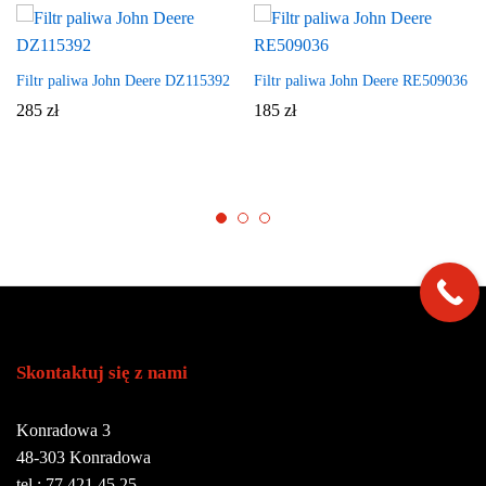
Filtr paliwa John Deere DZ115392
Filtr paliwa John Deere RE509036
285
zł
185
zł
Skontaktuj się z nami
Konradowa 3
48-303 Konradowa
tel.: 77 421 45 25