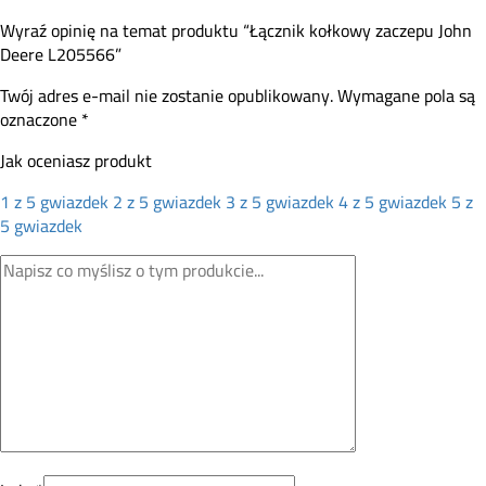
Wyraź opinię na temat produktu “Łącznik kołkowy zaczepu John
Deere L205566”
Twój adres e-mail nie zostanie opublikowany.
Wymagane pola są
oznaczone
*
Jak oceniasz produkt
1 z 5 gwiazdek
2 z 5 gwiazdek
3 z 5 gwiazdek
4 z 5 gwiazdek
5 z
5 gwiazdek