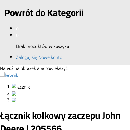
Powrót do
Kategorii
0
0
Brak produktów w koszyku.
Zaloguj się
Nowe konto
Najedź na obrazek aby powiększyć
Łącznik kołkowy zaczepu John
Deere L205566