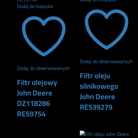
Dodaj do koszyka
Dodaj do obserwowanych
Dodaj do obserwowanych
Filtr oleju
Filtr olejowy
silnikowego
John Deere
John Deere
DZ118286
RE539279
RE59754
134
zł
100
zł