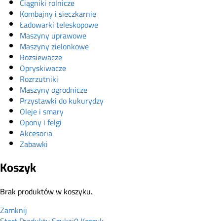
Ciągniki rolnicze
Kombajny i sieczkarnie
Ładowarki teleskopowe
Maszyny uprawowe
Maszyny zielonkowe
Rozsiewacze
Opryskiwacze
Rozrzutniki
Maszyny ogrodnicze
Przystawki do kukurydzy
Oleje i smary
Opony i felgi
Akcesoria
Zabawki
Koszyk
Brak produktów w koszyku.
Zamknij