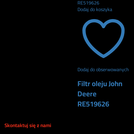
Dodaj do koszyka
Dodaj do obserwowanych
Filtr oleju John
Deere
RE519626
75
zł
Skontaktuj się z nami