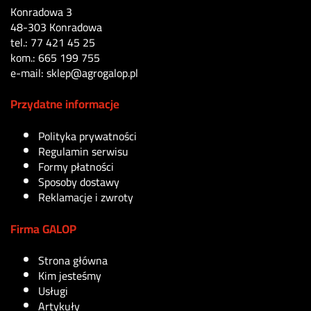
Konradowa 3
48-303 Konradowa
tel.: 77 421 45 25
kom.: 665 199 755
e-mail: sklep@agrogalop.pl
Przydatne informacje
Polityka prywatności
Regulamin serwisu
Formy płatności
Sposoby dostawy
Reklamacje i zwroty
Firma GALOP
Strona główna
Kim jesteśmy
Usługi
Artykuły