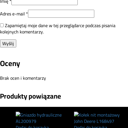
Imię
*
Adres e-mail
*
Zapamiętaj moje dane w tej przeglądarce podczas pisania
kolejnych komentarzy.
Oceny
Brak ocen i komentarzy
Produkty powiązane
Dodaj do koszyka
Dodaj do koszyka