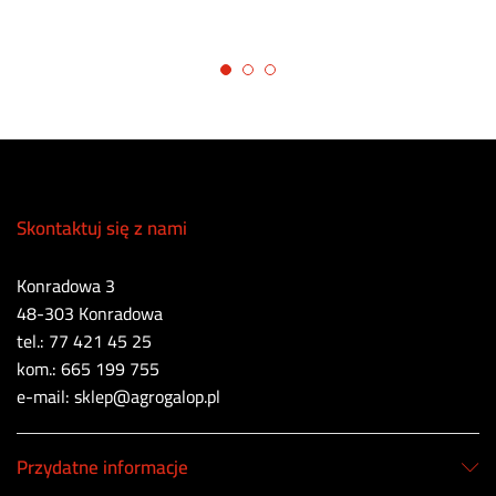
Skontaktuj się z nami
Konradowa 3
48-303 Konradowa
tel.: 77 421 45 25
kom.: 665 199 755
e-mail: sklep@agrogalop.pl
Przydatne informacje