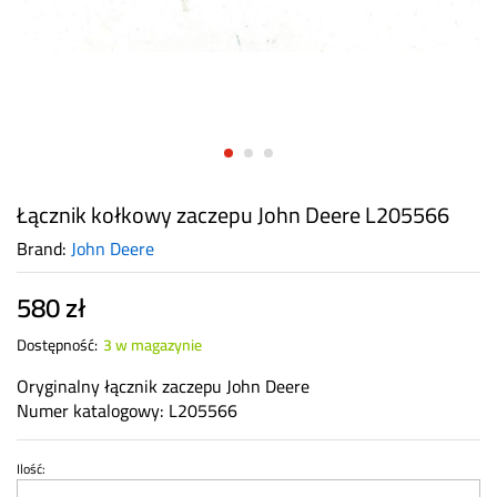
Łącznik kołkowy zaczepu John Deere L205566
Brand:
John Deere
580
zł
Dostępność:
3 w magazynie
Oryginalny łącznik zaczepu John Deere
Numer katalogowy: L205566
Ilość:
Łącznik