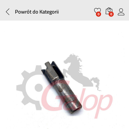
Powrót do
Kategorii
0
0