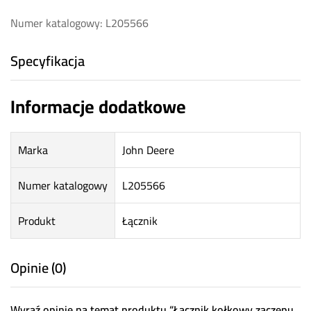
Numer katalogowy: L205566
Specyfikacja
Informacje dodatkowe
Marka
John Deere
Numer katalogowy
L205566
Produkt
Łącznik
Opinie (0)
Wyraź opinię na temat produktu “Łącznik kołkowy zaczepu