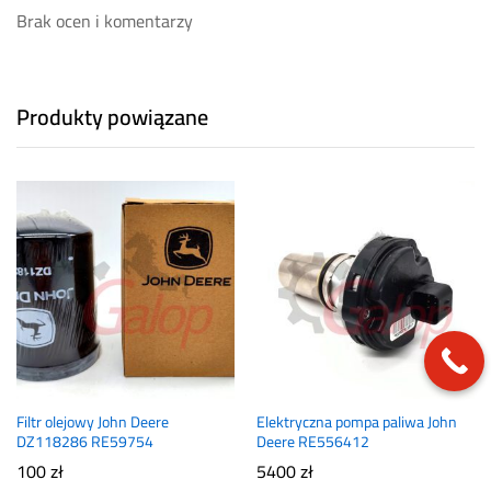
Brak ocen i komentarzy
Produkty powiązane
Filtr olejowy John Deere
Elektryczna pompa paliwa John
DZ118286 RE59754
Deere RE556412
100
zł
5400
zł