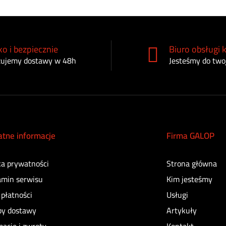
o i bezpiecznie
Biuro obsługi k
zujemy dostawy w 48h
Jesteśmy do twoj
atne informacje
Firma GALOP
ka prywatności
Strona główna
amin serwisu
Kim jesteśmy
płatności
Usługi
by dostawy
Artykuły