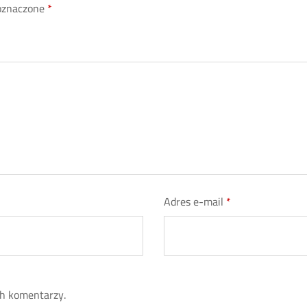
oznaczone
*
Adres e-mail
*
ch komentarzy.