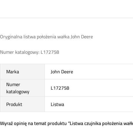
Oryginalna listwa położenia wałka John Deere
Numer katalogowy: L172758
Marka
John Deere
Numer
L172758
katalogowy
Produkt
Listwa
Wyraź opinię na temat produktu “Listwa czujnika położenia wał