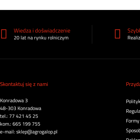
Wiedza i doświadczenie
Szybk
20 lat na rynku rolniczym
Reali
Skontaktuj się z nami
Przyd
Konradowa 3
Polity
48-303 Konradowa
Regul
tel.: 77 421 45 25
Formy 
kom.: 665 199 755
Sposo
e-mail: sklep@agrogalop.pl