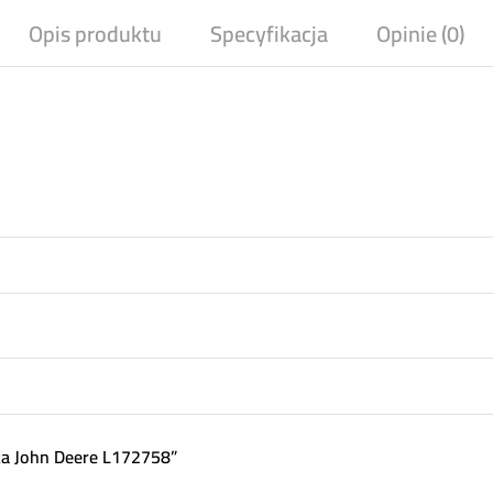
Opis produktu
Specyfikacja
Opinie (0)
ka John Deere L172758”