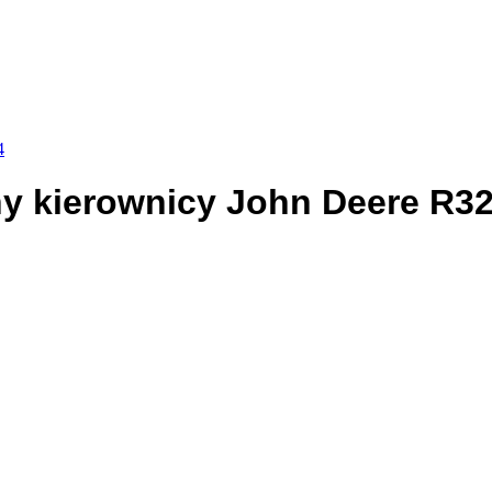
4
ny kierownicy John Deere R3