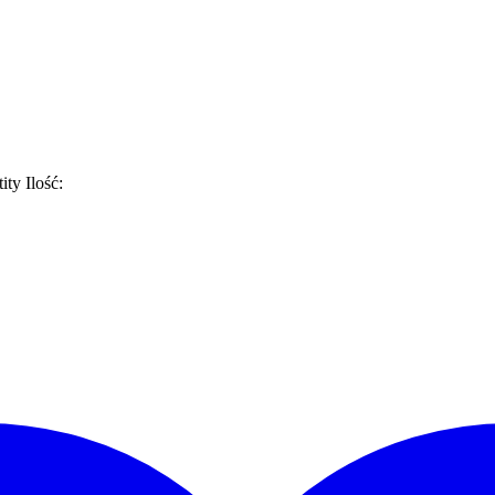
ity
Ilość: