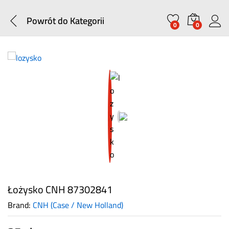
Powrót do
Kategorii
0
0
Łożysko CNH 87302841
Brand:
CNH (Case / New Holland)