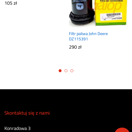
105
zł
Filtr paliwa John Deere
DZ115391
290
zł
Skontaktuj się z nami
Konradowa 3