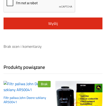
Brak ocen i komentarzy
Produkty powiązane
Brak
Filtr paliwa John Deere szklany
AR50041