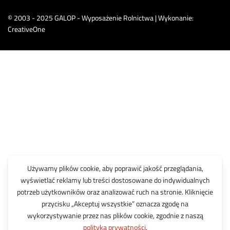
© 2003 - 2025 GALOP - Wyposażenie Rolnictwa | Wykonanie:
CreativeOne