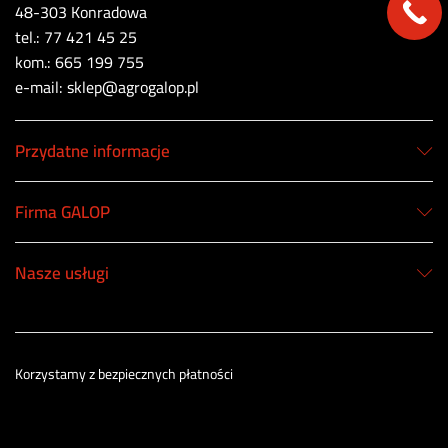
48-303 Konradowa
tel.: 77 421 45 25
kom.: 665 199 755
e-mail: sklep@agrogalop.pl
Przydatne informacje
Firma GALOP
Nasze usługi
Korzystamy z bezpiecznych płatności