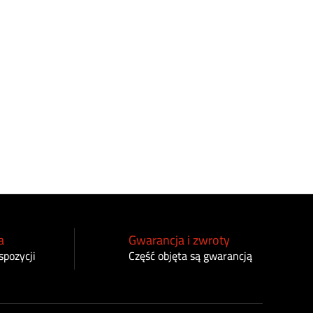
a
Gwarancja i zwroty
spozycji
Część objęta są gwarancją