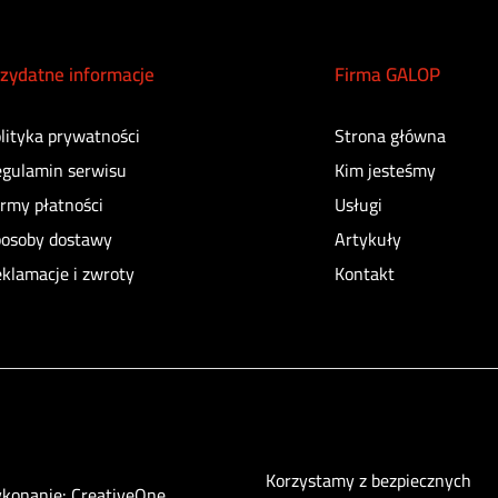
zydatne informacje
Firma GALOP
lityka prywatności
Strona główna
gulamin serwisu
Kim jesteśmy
rmy płatności
Usługi
osoby dostawy
Artykuły
klamacje i zwroty
Kontakt
Korzystamy z bezpiecznych
ykonanie:
CreativeOne