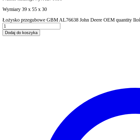
Wymiary 39 x 55 x 30
Łożysko przegubowe GBM AL76638 John Deere OEM quantity
Ilo
Dodaj do koszyka