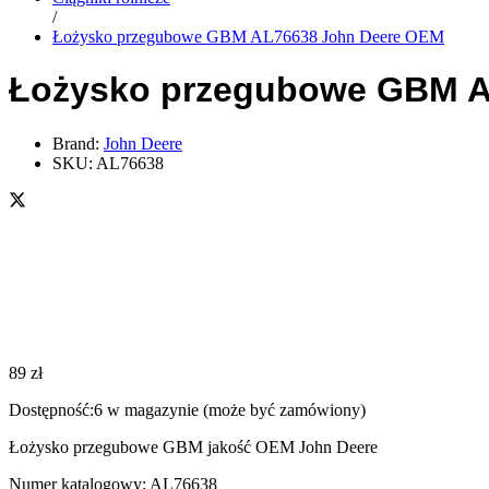
/
Łożysko przegubowe GBM AL76638 John Deere OEM
Łożysko przegubowe GBM A
Brand:
John Deere
SKU:
AL76638
89
zł
Dostępność:
6 w magazynie (może być zamówiony)
Łożysko przegubowe GBM jakość OEM John Deere
Numer katalogowy: AL76638