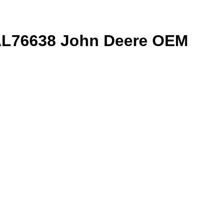
L76638 John Deere OEM