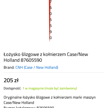
Łożysko ślizgowe z kołnierzem Case/New
Holland 87605590
Brand:
CNH (Case / New Holland)
205
zł
Dostępność:
1 w magazynie (może być zamówiony)
Oryginalne łożysko ślizgowe z kołnierzem marki maszyn
Case/New Holland
Numer katalogowy: 87605590