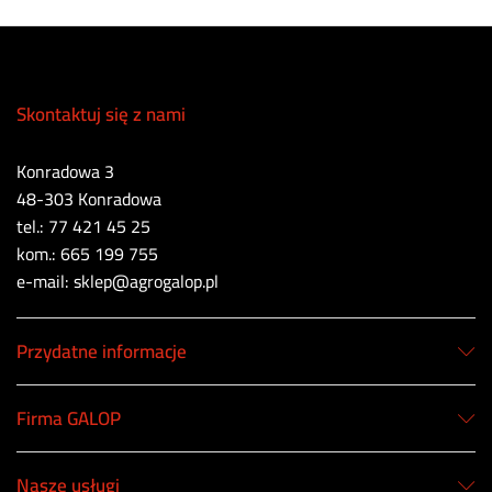
Skontaktuj się z nami
Konradowa 3
48-303 Konradowa
tel.: 77 421 45 25
kom.: 665 199 755
e-mail: sklep@agrogalop.pl
Przydatne informacje
Firma GALOP
Nasze usługi