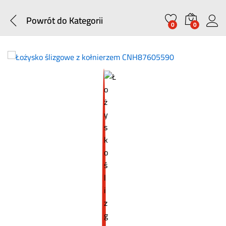
Powrót do
Kategorii
0
0