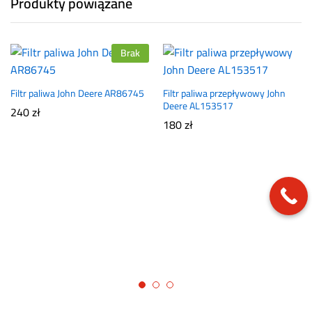
Produkty powiązane
Brak
Filtr paliwa John Deere AR86745
Filtr paliwa przepływowy John
Deere AL153517
240
zł
180
zł