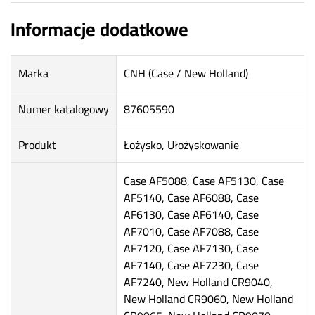
Informacje dodatkowe
Marka
CNH (Case / New Holland)
Numer katalogowy
87605590
Produkt
Łożysko, Ułożyskowanie
Case AF5088, Case AF5130, Case
AF5140, Case AF6088, Case
AF6130, Case AF6140, Case
AF7010, Case AF7088, Case
AF7120, Case AF7130, Case
AF7140, Case AF7230, Case
AF7240, New Holland CR9040,
New Holland CR9060, New Holland