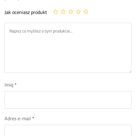
Jak oceniasz produkt
Imię
*
Adres e-mail
*