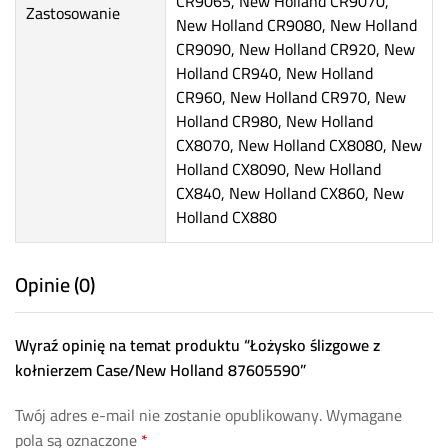
CR9065, New Holland CR9070,
Zastosowanie
New Holland CR9080, New Holland
CR9090, New Holland CR920, New
Holland CR940, New Holland
CR960, New Holland CR970, New
Holland CR980, New Holland
CX8070, New Holland CX8080, New
Holland CX8090, New Holland
CX840, New Holland CX860, New
Holland CX880
Opinie (0)
Wyraź opinię na temat produktu “Łożysko ślizgowe z
kołnierzem Case/New Holland 87605590”
Twój adres e-mail nie zostanie opublikowany.
Wymagane
pola są oznaczone
*