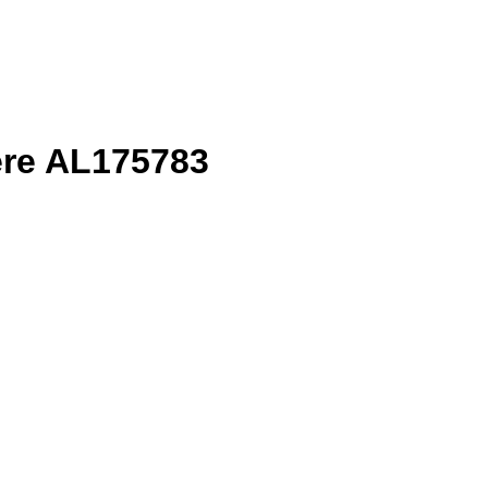
ere AL175783