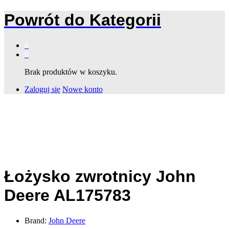
Powrót do
Kategorii
0
0
Brak produktów w koszyku.
Zaloguj się
Nowe konto
Łożysko zwrotnicy John
Deere AL175783
Brand:
John Deere