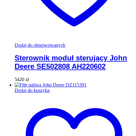
Dodaj do obserwowanych
Sterownik moduł sterujący John
Deere SE502808 AH220602
5420
zł
Dodaj do koszyka