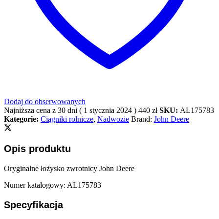
Dodaj do obserwowanych
Najniższa cena z 30 dni (
1 stycznia 2024
)
440
zł
SKU:
AL175783
Kategorie:
Ciągniki rolnicze
,
Nadwozie
Brand:
John Deere
Opis produktu
Oryginalne łożysko zwrotnicy John Deere
Numer katalogowy: AL175783
Specyfikacja