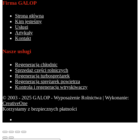
Firma GALOP
Strona główna
Kim jesteśmy
Usługi
Artykuły
Kontakt
Nasze usługi
Regeneracja chłodnic
Sprzedaż części rolniczych
Regeneracja turbosprężarek
Regeneracja sprężarek powietrza
Kontrola i regeneracja wtryskiwaczy
© 2003 - 2025 GALOP - Wyposażenie Rolnictwa | Wykonanie:
CreativeOne
Korzystamy z bezpiecznych płatności