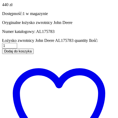
440
zł
Dostępność:
1 w magazynie
Oryginalne łożysko zwrotnicy John Deere
Numer katalogowy: AL175783
Łożysko zwrotnicy John Deere AL175783 quantity
Ilość:
Dodaj do koszyka