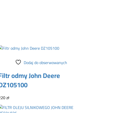
Dodaj do koszyka
Dodaj do obserwowanych
Filtr odmy John Deere
DZ105100
220
zł