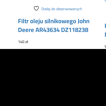
Dodaj do koszyka
Dodaj do obserwowanych
Filtr oleju silnikowego John
Deere AR43634 DZ118238
140
zł