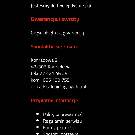
Jesteśmy do twojej dyspozycji
Gwarancja i zwroty
Część objęta są gwarancją
Skontaktuj się z nami
Konradowa 3
48-303 Konradowa
tel.: 77 421 45 25
kom.: 665 199 755
e-mail: sklep@agrogalop.pl
Przydatne informacje
Polityka prywatności
Regulamin serwisu
Formy płatności
Sposoby dostawy