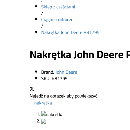
/
Sklep z częściami
/
Ciągniki rolnicze
/
Nakrętka John Deere R81795
Nakrętka John Deere
Brand:
John Deere
SKU:
R81795
Najedź na obrazek aby powiększyć