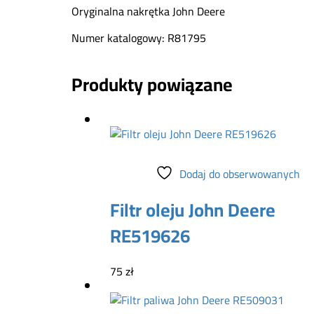
Oryginalna nakrętka John Deere
Numer katalogowy: R81795
Produkty powiązane
Dodaj do koszyka
Dodaj do obserwowanych
Filtr oleju John Deere
RE519626
75
zł