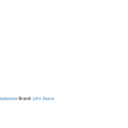
Nadwozie
Brand:
John Deere