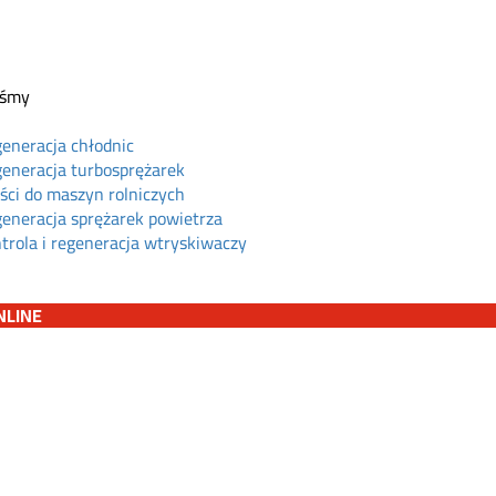
eśmy
eneracja chłodnic
eneracja turbosprężarek
ści do maszyn rolniczych
eneracja sprężarek powietrza
trola i regeneracja wtryskiwaczy
NLINE