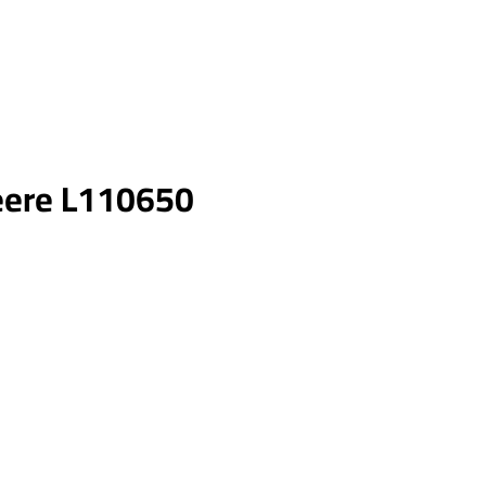
eere L110650