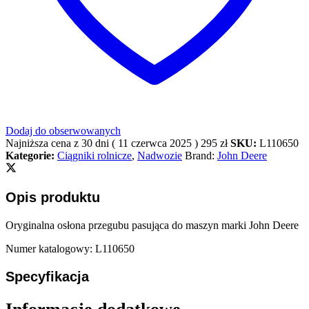
Dodaj do obserwowanych
Najniższa cena z 30 dni (
11 czerwca 2025
)
295
zł
SKU:
L110650
Kategorie:
Ciągniki rolnicze
,
Nadwozie
Brand:
John Deere
Opis produktu
Oryginalna osłona przegubu pasująca do maszyn marki John Deere
Numer katalogowy: L110650
Specyfikacja