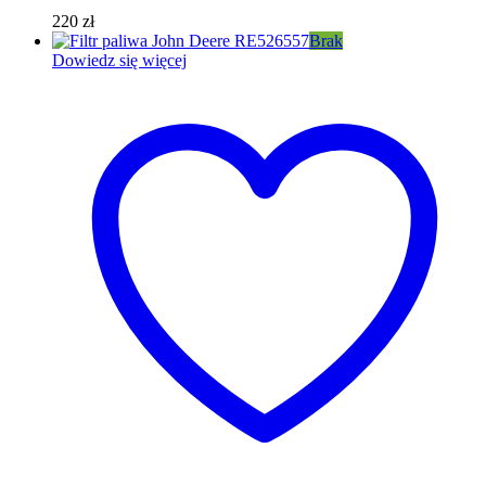
220
zł
Brak
Dowiedz się więcej