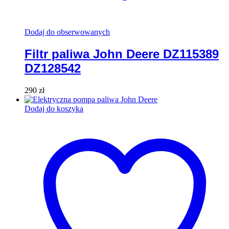
Dodaj do obserwowanych
Filtr paliwa John Deere DZ115389
DZ128542
290
zł
Dodaj do koszyka