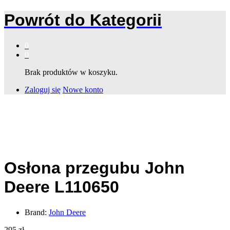
Powrót do
Kategorii
0
0
Brak produktów w koszyku.
Zaloguj się
Nowe konto
Osłona przegubu John
Deere L110650
Brand:
John Deere
295
zł