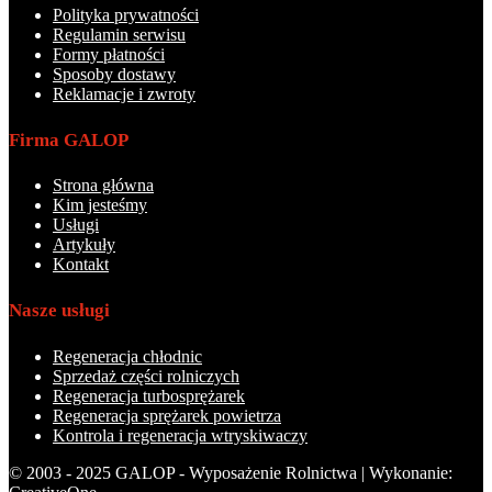
Polityka prywatności
Regulamin serwisu
Formy płatności
Sposoby dostawy
Reklamacje i zwroty
Firma GALOP
Strona główna
Kim jesteśmy
Usługi
Artykuły
Kontakt
Nasze usługi
Regeneracja chłodnic
Sprzedaż części rolniczych
Regeneracja turbosprężarek
Regeneracja sprężarek powietrza
Kontrola i regeneracja wtryskiwaczy
© 2003 - 2025 GALOP - Wyposażenie Rolnictwa | Wykonanie: