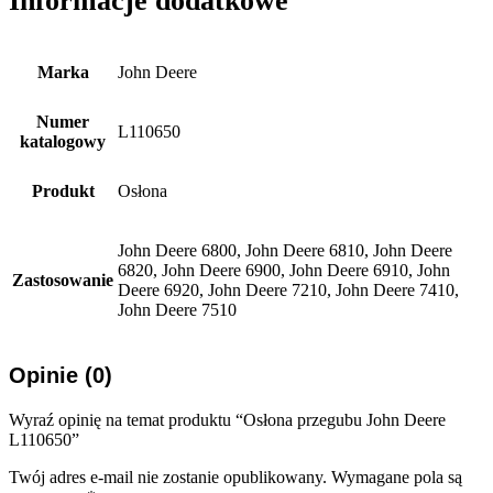
Informacje dodatkowe
Marka
John Deere
Numer
L110650
katalogowy
Produkt
Osłona
John Deere 6800, John Deere 6810, John Deere
6820, John Deere 6900, John Deere 6910, John
Zastosowanie
Deere 6920, John Deere 7210, John Deere 7410,
John Deere 7510
Opinie (0)
Wyraź opinię na temat produktu “Osłona przegubu John Deere
L110650”
Twój adres e-mail nie zostanie opublikowany.
Wymagane pola są