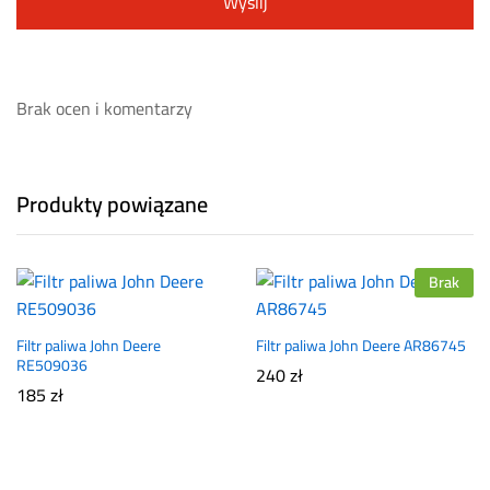
Brak ocen i komentarzy
Produkty powiązane
Brak
Filtr paliwa John Deere
Filtr paliwa John Deere AR86745
RE509036
240
zł
185
zł