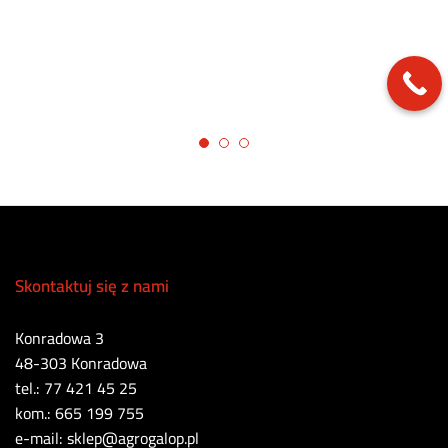
Skontaktuj się z nami
Konradowa 3
48-303 Konradowa
tel.: 77 421 45 25
kom.: 665 199 755
e-mail: sklep@agrogalop.pl