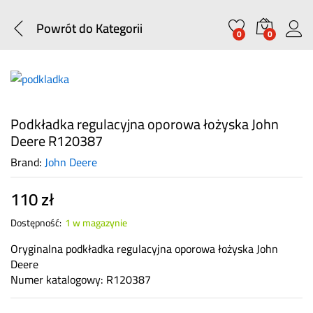
Powrót do
Kategorii
0
0
Podkładka regulacyjna oporowa łożyska John
Deere R120387
Brand:
John Deere
110
zł
Dostępność:
1 w magazynie
Oryginalna podkładka regulacyjna oporowa łożyska John
Deere
Numer katalogowy: R120387