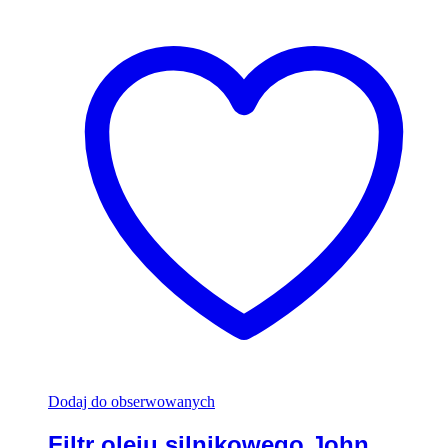
Dodaj do obserwowanych
Filtr oleju silnikowego John