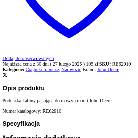
Dodaj do obserwowanych
Najniższa cena z 30 dni (
27 lutego 2025
)
105
zł
SKU:
RE62910
Kategorie:
Ciągniki rolnicze
,
Nadwozie
Brand:
John Deere
Opis produktu
Poduszka kabiny pasująca do maszyn marki John Deere
Numer katalogowy: RE62910
Specyfikacja