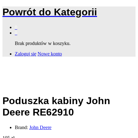
Powrót do
Kategorii
0
0
Brak produktów w koszyku.
Zaloguj się
Nowe konto
Poduszka kabiny John
Deere RE62910
Brand:
John Deere
105
zł