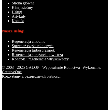
Strona główna
Kim jesteśmy
Usługi
Artykuły
Kontakt
Nasze usługi
Regeneracja chłodnic
Sprzedaż części rolniczych
Regeneracja turbosprężarek
Regeneracja sprężarek powietrza
Kontrola i regeneracja wtryskiwaczy
© 2003 - 2025 GALOP - Wyposażenie Rolnictwa | Wykonanie:
CreativeOne
Korzystamy z bezpiecznych płatności