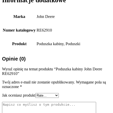
Informacje dodatkowe
Marka
John Deere
Numer katalogowy
RE62910
Produkt
Poduszka kabiny, Poduszki
Opinie (0)
Wyraź opinię na temat produktu “Poduszka kabiny John Deere
RE62910”
Twój adres e-mail nie zostanie opublikowany.
Wymagane pola są
oznaczone
*
Jak oceniasz produkt