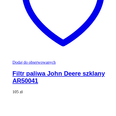
Dodaj do obserwowanych
Filtr paliwa John Deere szklany
AR50041
105
zł