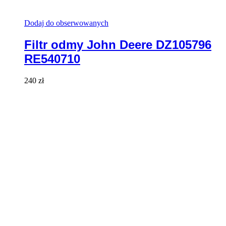
Dodaj do obserwowanych
Filtr odmy John Deere DZ105796
RE540710
240
zł