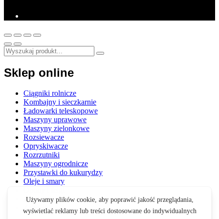
Sklep online
Ciągniki rolnicze
Kombajny i sieczkarnie
Ładowarki teleskopowe
Maszyny uprawowe
Maszyny zielonkowe
Rozsiewacze
Opryskiwacze
Rozrzutniki
Maszyny ogrodnicze
Przystawki do kukurydzy
Oleje i smary
Opony i felgi
Akcesoria
Zabawki