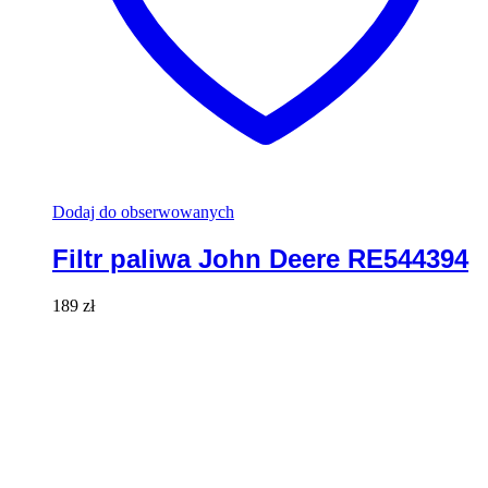
Dodaj do obserwowanych
Filtr paliwa John Deere RE544394
189
zł