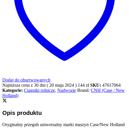
Dodaj do obserwowanych
Najniższa cena z 30 dni (
20 maja 2024
)
144
zł
SKU:
47617064
Kategorie:
Ciągniki rolnicze
,
Nadwozie
Brand:
CNH (Case / New
Holland)
Opis produktu
Oryginalny przegub uniwersalny marki maszyn Case/New Holland