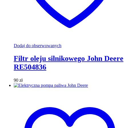
Dodaj do obserwowanych
Filtr oleju silnikowego John Deere
RE504836
90
zł
Dodaj do koszyka