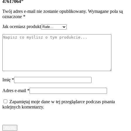
47617064”
Twój adres e-mail nie zostanie opublikowany.
Wymagane pola są
oznaczone
*
Jak oceniasz produkt
Imię
*
Adres e-mail
*
Zapamiętaj moje dane w tej przeglądarce podczas pisania
kolejnych komentarzy.