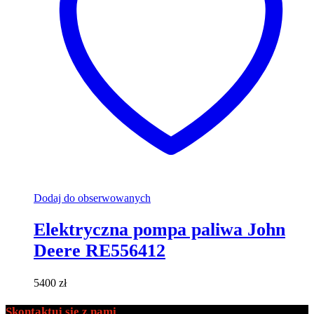
Dodaj do obserwowanych
Elektryczna pompa paliwa John
Deere RE556412
5400
zł
Skontaktuj się z nami