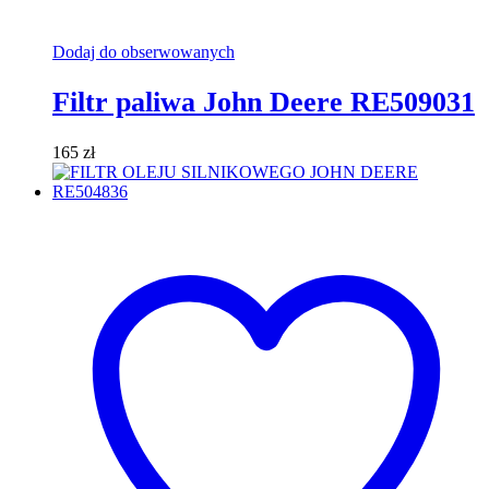
Dodaj do obserwowanych
Filtr paliwa John Deere RE509031
165
zł
Dodaj do koszyka