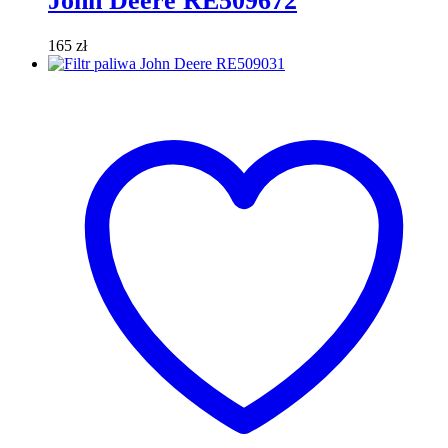
John Deere RE509672
165
zł
Dodaj do koszyka