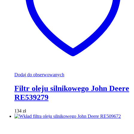
Dodaj do obserwowanych
Filtr oleju silnikowego John Deere
RE539279
134
zł
Dodaj do koszyka