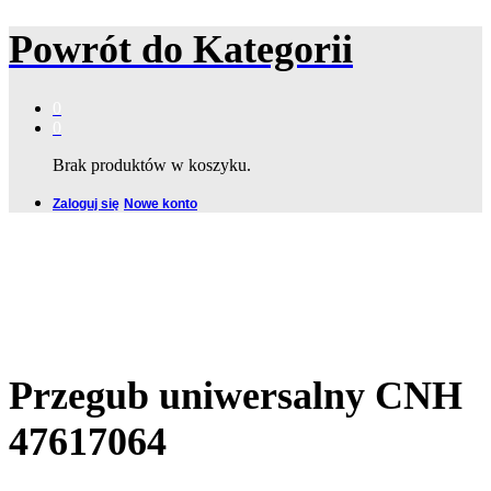
Powrót do
Kategorii
0
0
Brak produktów w koszyku.
Zaloguj się
Nowe konto
Przegub uniwersalny CNH
47617064